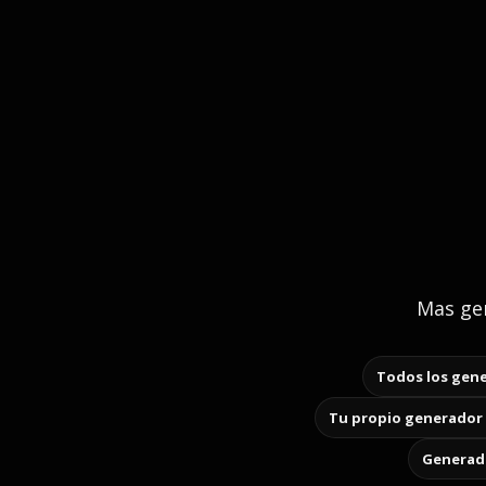
Mas gen
Todos los gene
Tu propio generador 
Generado