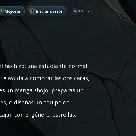
Mejorar
Iniciar sesión
ES
A
el hechizo: una estudiante normal
 te ayuda a nombrar las dos caras,
ribes un manga shōjo, preparas un
s, o diseñas un equipo de
jan con el género: estrellas,