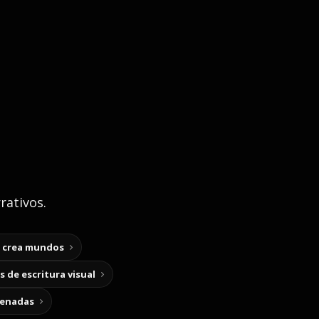
rativos.
y crea mundos
 de escritura visual
cenadas