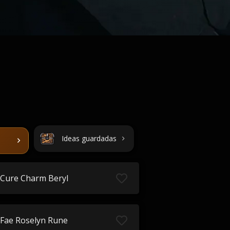
Ideas guardadas
Cure Charm Beryl
Fae Roselyn Rune