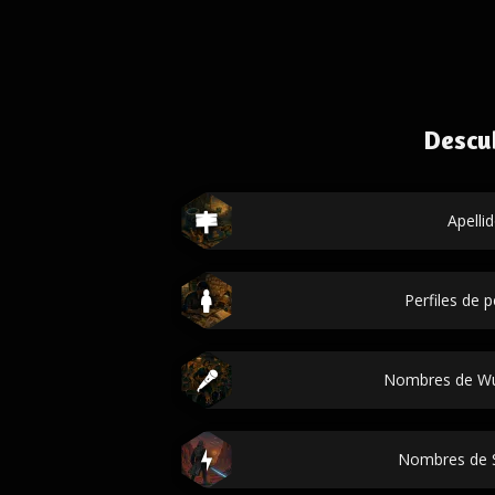
Descu
Apelli
Perfiles de 
Nombres de Wu
Nombres de 