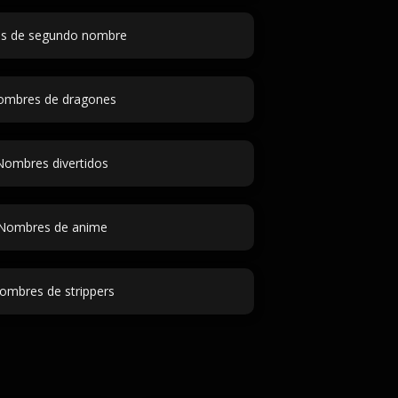
as de segundo nombre
ombres de dragones
Nombres divertidos
Nombres de anime
ombres de strippers