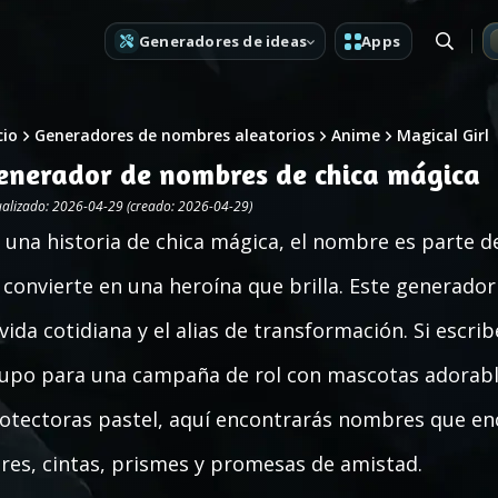
Generadores de ideas
Apps
cio
Generadores de nombres aleatorios
Anime
Magical Girl
enerador de nombres de chica mágica
ualizado: 2026-04-29 (creado: 2026-04-29)
 una historia de chica mágica, el nombre es parte d
 convierte en una heroína que brilla. Este generador
 vida cotidiana y el alias de transformación. Si esc
upo para una campaña de rol con mascotas adorable
otectoras pastel, aquí encontrarás nombres que enca
ores, cintas, prismes y promesas de amistad.