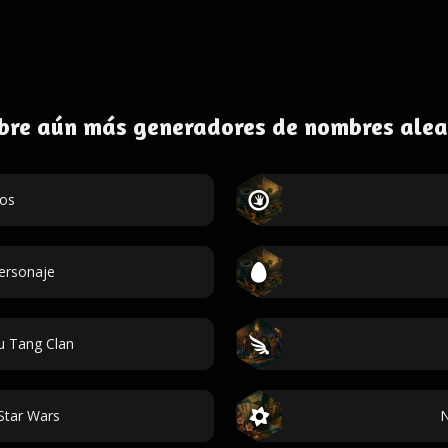
bre aún más generadores de nombres alea
dos
personaje
 Tang Clan
Star Wars
N