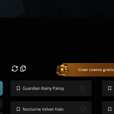
Crear cuenta gratis
Guardian Rainy Pansy
Nocturne Velvet Halo