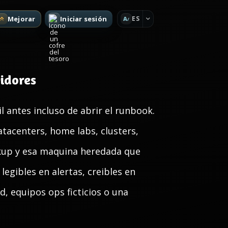
Mejorar
Iniciar sesión
ES
A
idores
 antes incluso de abrir el runbook.
tacenters, home labs, clusters,
ackup y esa maquina heredada que
egibles en alertas, creibles en
d, equipos ops ficticios o una