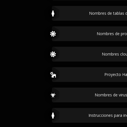
Nombres de tablas 
Nombres de pr
Nombres clou
Proyecto H
Nombres de virus
Instrucciones para i