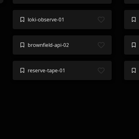
loki-observe-01
brownfield-api-02
reserve-tape-01