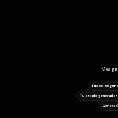
Mas gen
Todos los gene
Tu propio generador 
Generado