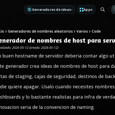
Generadores de ideas
Apps
cio
Generadores de nombres aleatorios
Varios
Code
enerador de nombres de host para serv
ualizado: 2026-05-12 (creado: 2026-05-12)
 buen hostname de servidor deberia contar algo util
te generador crea ideas de nombres de host para da
otas de staging, cajas de seguridad, destinos de b
die quiere apagar. Usalo cuando necesites nombres l
shboards y lo bastante realistas para infra de verda
novacion seria de la convencion de naming.