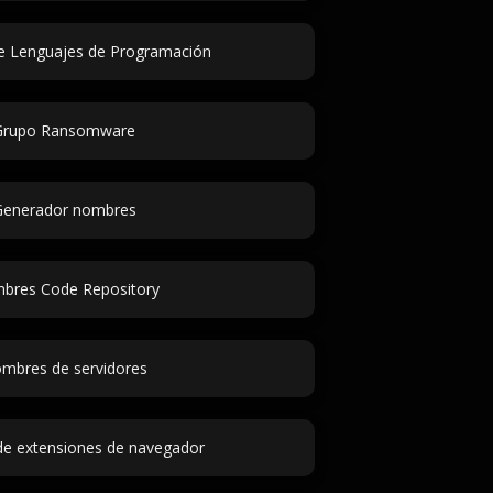
 Lenguajes de Programación
Grupo Ransomware
Generador nombres
bres Code Repository
mbres de servidores
e extensiones de navegador