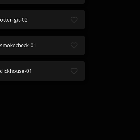
otter-git-02
smokecheck-01
clickhouse-01