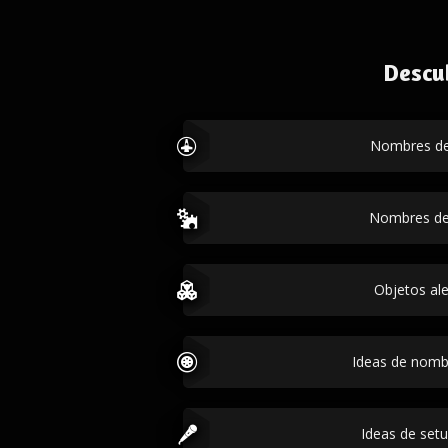
Descu
Nombres de
Nombres de
Objetos ale
Ideas de nomb
Ideas de set