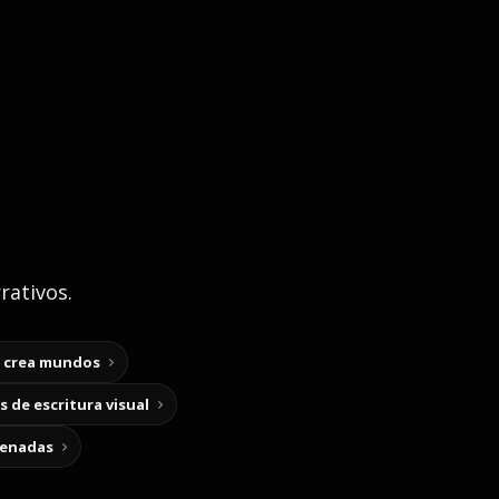
rativos.
y crea mundos
 de escritura visual
cenadas