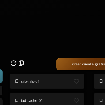
Crear cuenta gratis
silo-nfs-01
iad-cache-01