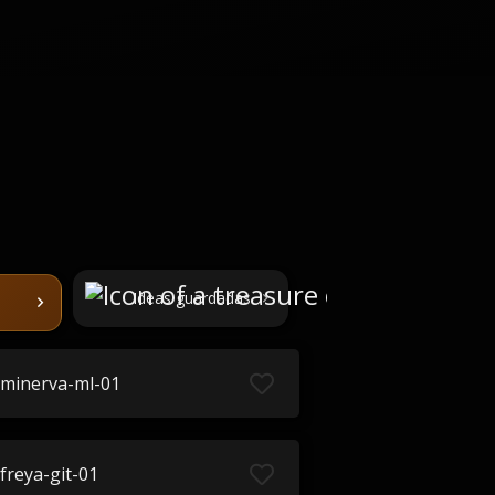
Ideas guardadas
minerva-ml-01
freya-git-01