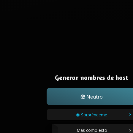
Generar nombres de host
Neutro
Sorpréndeme
Más como esto