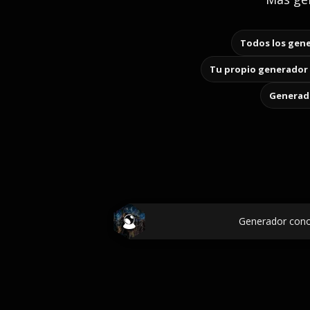
Todos los gene
Tu propio generador 
Generado
Generador cono