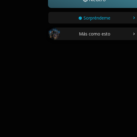
Sorpréndeme
Más como esto