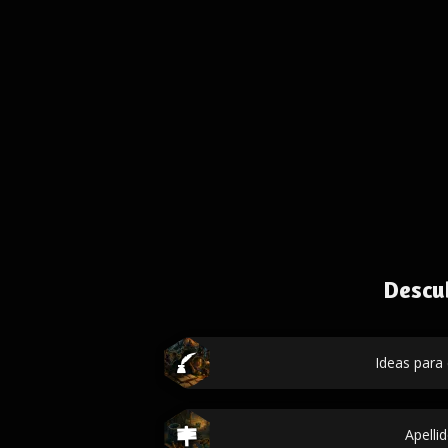
Descu
Ideas para 
Apelli