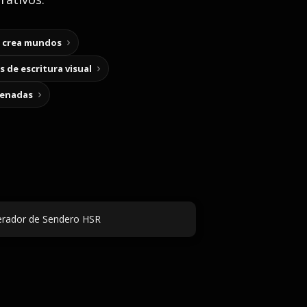
y crea mundos
 de escritura visual
cenadas
rador de Sendero HSR