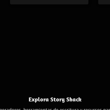
Explora Story Shack
eradores, herramientas de escritura y recursos nar