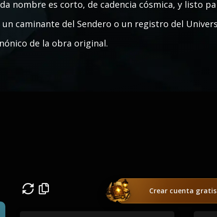
da nombre es corto, de cadencia cósmica, y listo pa
 un caminante del Sendero o un registro del Univer
nónico de la obra original.
Crear cuenta gratis