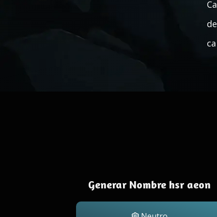
Ca
de
ca
Generar Nombre hsr aeon
Neutro