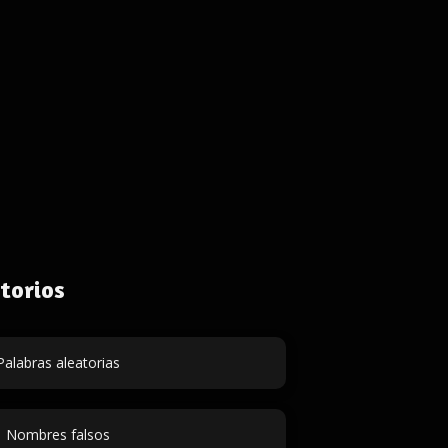
torios
Palabras aleatorias
Nombres falsos