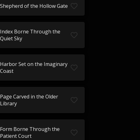
Shepherd of the Hollow Gate
Index Borne Through the
Quiet Sky
Harbor Set on the Imaginary
Coast
Page Carved in the Older
Library
Form Borne Through the
Patient Court