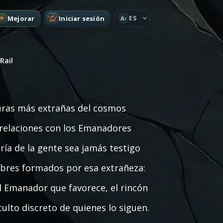
Mejorar
Iniciar sesión
ES
A
Rail
iguras más extrañas del cosmos
y relaciones con los Emanadores
ía de la gente sea jamás testigo
bres formados por esa extrañeza:
el Emanador que favorece, el rincón
culto discreto de quienes lo siguen.