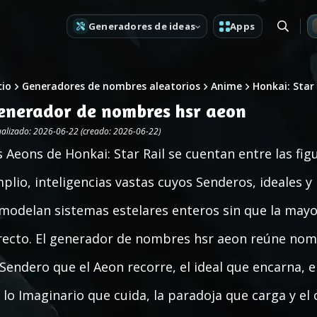
Generadores de ideas
Apps
cio
Generadores de nombres aleatorios
Anime
Honkai: Star 
enerador de nombres hsr aeon
ualizado: 2026-06-22 (creado: 2026-06-22)
s Aeons de Honkai: Star Rail se cuentan entre las f
plio, inteligencias vastas cuyos Senderos, ideales 
modelan sistemas estelares enteros sin que la mayor
recto. El generador de nombres hsr aeon reúne nom
 Sendero que el Aeon recorre, el ideal que encarna, 
 lo Imaginario que cuida, la paradoja que carga y el 