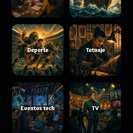
Deporte
Tatuaje
Eventos tech
TV