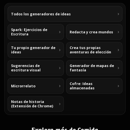
Todos los generadores de ideas
Spark: Ejercicios de
Redacta y crea mundos
Escritura
Tu propio generador de
Crea tus propias
ideas
aventuras de elección
Sugerencias de
Generador de mapas de
escritura visual
fantasía
Cofre: Ideas
Microrrelato
almacenadas
Notas de historia
(Extensión de Chrome)
Explora más de Comida