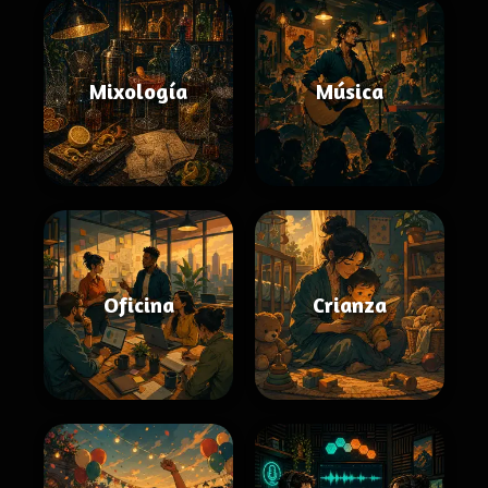
Mixología
Música
Oficina
Crianza