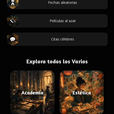
Fechas aleatorias
Películas al azar
Citas célebres
Explora todos los Varios
Academia
Estética