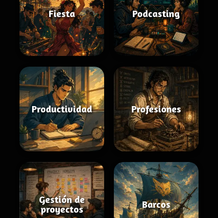
Fiesta
Podcasting
Productividad
Profesiones
Gestión de
Barcos
proyectos