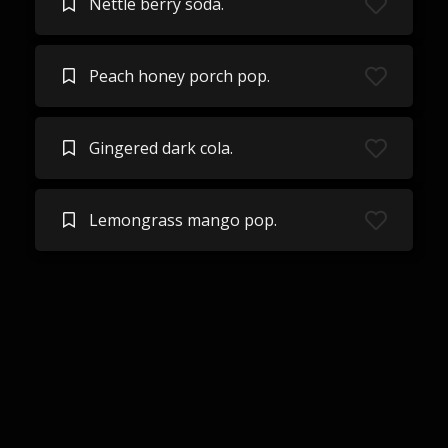
Nettle berry soda.
Peach honey porch pop.
Gingered dark cola.
Lemongrass mango pop.