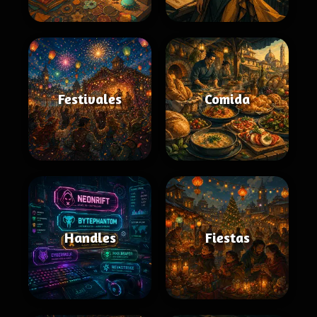
Festivales
Comida
Handles
Fiestas