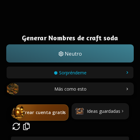
Generar Nombres de craft soda
Neutro
Sorpréndeme
Más como esto
Ideas guardadas
Crear cuenta gratis