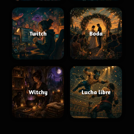
Twitch
Boda
Witchy
Lucha libre