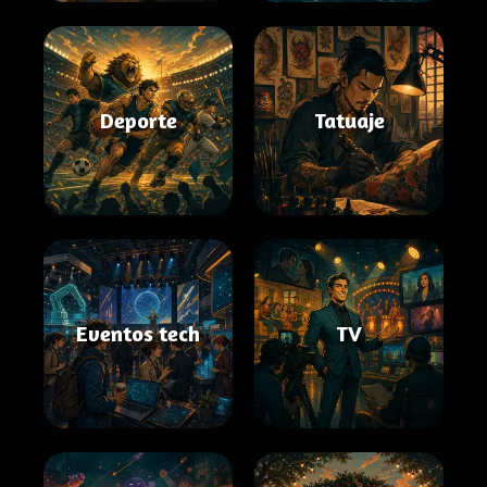
Deporte
Tatuaje
Eventos tech
TV