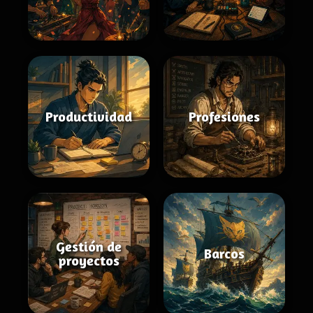
Productividad
Profesiones
Gestión de
Barcos
proyectos