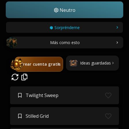
Neutro
Sorpréndeme
Más como esto
Ideas guardadas
Crear cuenta gratis
Twilight Sweep
Stilled Grid