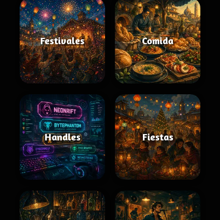
Festivales
Comida
Handles
Fiestas