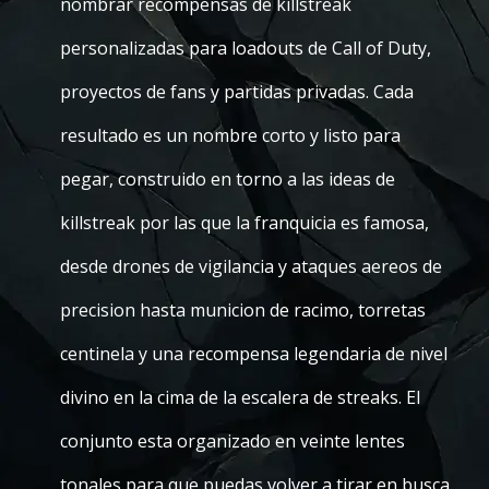
nombrar recompensas de killstreak
personalizadas para loadouts de Call of Duty,
proyectos de fans y partidas privadas. Cada
resultado es un nombre corto y listo para
pegar, construido en torno a las ideas de
killstreak por las que la franquicia es famosa,
desde drones de vigilancia y ataques aereos de
precision hasta municion de racimo, torretas
centinela y una recompensa legendaria de nivel
divino en la cima de la escalera de streaks. El
conjunto esta organizado en veinte lentes
tonales para que puedas volver a tirar en busca