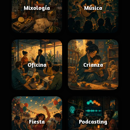
Mixología
Música
Oficina
Crianza
Fiesta
Podcasting