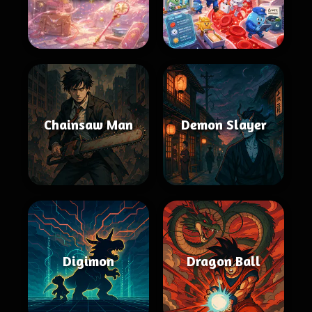
Chainsaw Man
Demon Slayer
Digimon
Dragon Ball