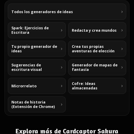
Todos los generadores de ideas
Spark: Ejercicios de
Redacta y crea mundos
Escritura
Tu propio generador de
Crea tus propias
ideas
aventuras de elección
Sugerencias de
Generador de mapas de
escritura visual
fantasía
Cofre: Ideas
Microrrelato
almacenadas
Notas de historia
(Extensión de Chrome)
Explora más de Cardcaptor Sakura