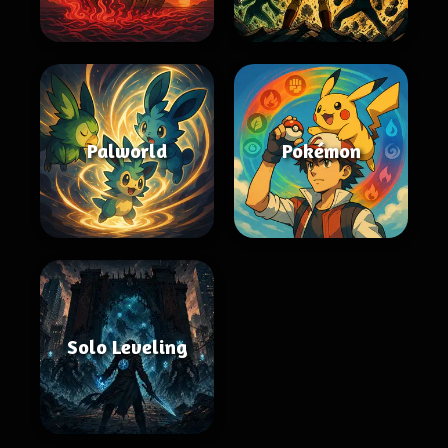
Palworld
Pokémon
Solo Leveling