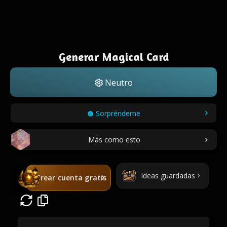
Generar Magical Card
Neutro
Sorpréndeme
Más como esto
Ideas guardadas
Crear cuenta gratis