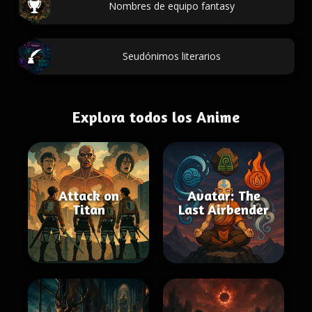
Nombres de equipo fantasy
Seudónimos literarios
Explora todos los Anime
Attack on
Avatar: The
Titan
Last Airbender