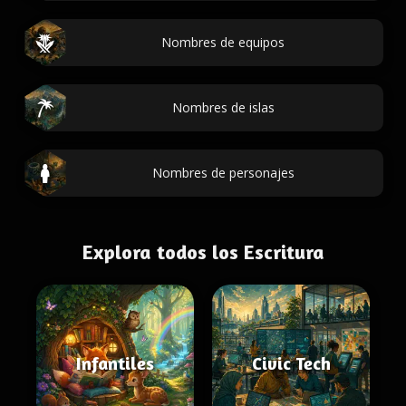
Nombres de equipos
Nombres de islas
Nombres de personajes
Explora todos los Escritura
Infantiles
Civic Tech