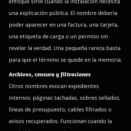
enfoque sirve cuando la instalación necesita
una explicación pública. El nombre debería
poder aparecer en una factura, una tarjeta,
una etiqueta de carga o un permiso sin
revelar la verdad. Una pequeña rareza basta
para que el término se quede en la memoria.
Archivos, censura y filtraciones
Otros nombres evocan expedientes
internos: páginas tachadas, sobres sellados,
líneas de presupuesto, cables filtrados o
avisos recuperados. Funcionan cuando la