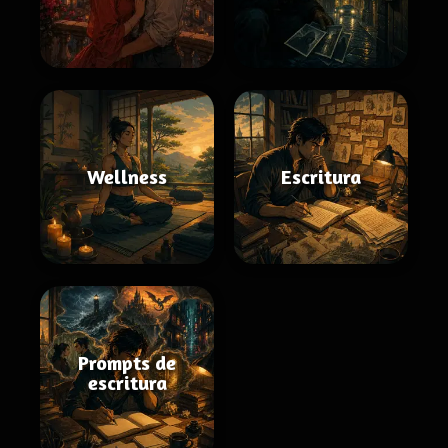
Wellness
Escritura
Prompts de
escritura