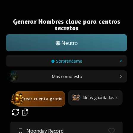
Generar Nombres clave para centros
secretos
Neutro
Sorpréndeme
Más como esto
Ideas guardadas
Crear cuenta gratis
Noonday Record