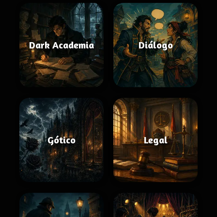
Dark Academia
Diálogo
Gótico
Legal