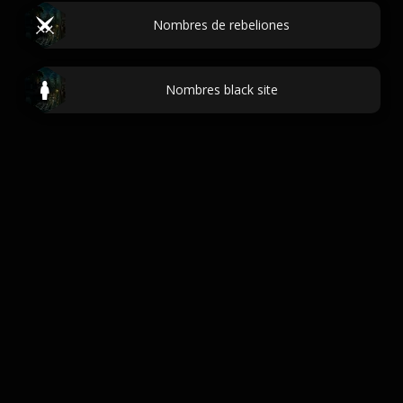
Nombres de rebeliones
Nombres black site