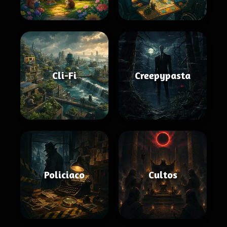
Cli-Fi
Creepypasta
Policiaco
Cultos