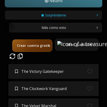
Neutro
Sorpréndeme
Más como esto
Ideas guardadas
Crear cuenta gratis
The Victory Gatekeeper
The Clockwork Vanguard
The Velvet Marshal