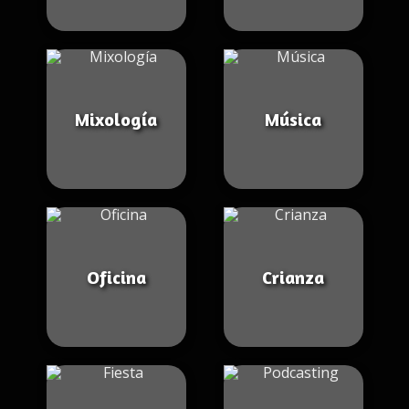
Mixología
Música
Oficina
Crianza