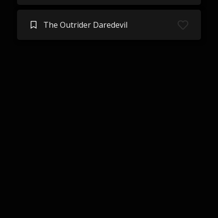
The Outrider Daredevil