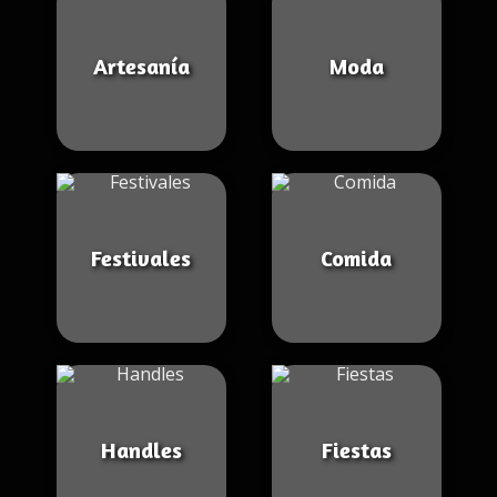
Artesanía
Moda
Festivales
Comida
Handles
Fiestas