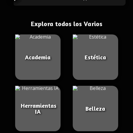
Explora todos los Varios
Academia
Estética
Herramientas
Belleza
IA