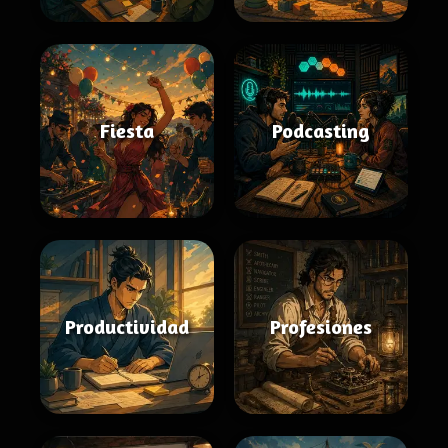
Fiesta
Podcasting
Productividad
Profesiones