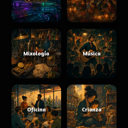
Mixología
Música
Oficina
Crianza