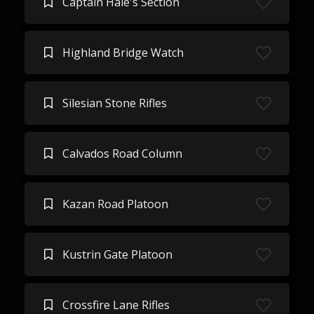
Captain Hale's Section
Highland Bridge Watch
Silesian Stone Rifles
Calvados Road Column
Kazan Road Platoon
Kustrin Gate Platoon
Crossfire Lane Rifles