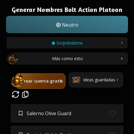
Generar Nombres Bolt Action Platoon
Neutro
Sorpréndeme
Más como esto
Ideas guardadas
Crear cuenta gratis
Salerno Olive Guard