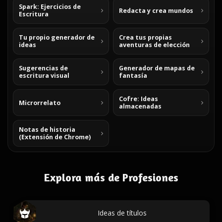
Spark: Ejercicios de
Redacta y crea mundos
Escritura
Tu propio generador de
Crea tus propias
ideas
aventuras de elección
Sugerencias de
Generador de mapas de
escritura visual
fantasía
Cofre: Ideas
Microrrelato
almacenadas
Notas de historia
(Extensión de Chrome)
Explora más de Profesiones
Ideas de títulos