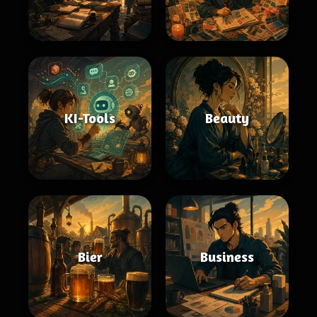
KI-Tools
Beauty
Bier
Business