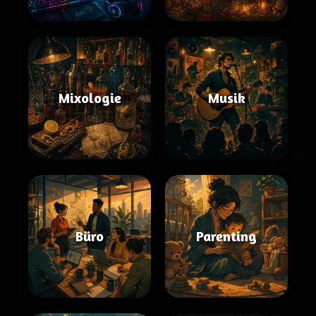
Mixologie
Musik
Büro
Parenting