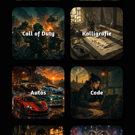
Call of Duty
Kalligrafie
Autos
Code