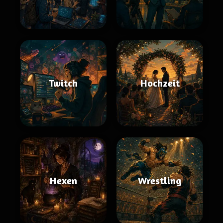
Twitch
Hochzeit
Hexen
Wrestling