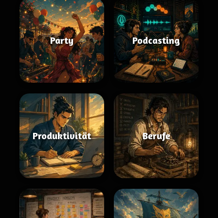
Party
Podcasting
Produktivität
Berufe