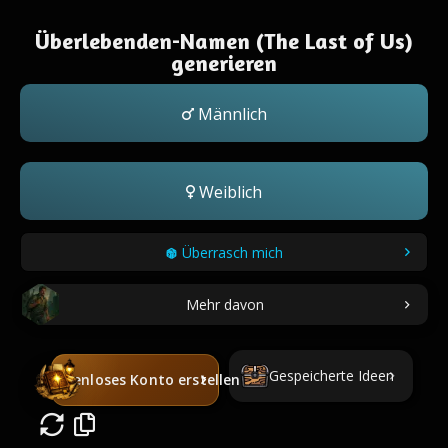
Überlebenden-Namen (The Last of Us)
generieren
Männlich
Weiblich
Überrasch mich
Mehr davon
Gespeicherte Ideen
Kostenloses Konto erstellen