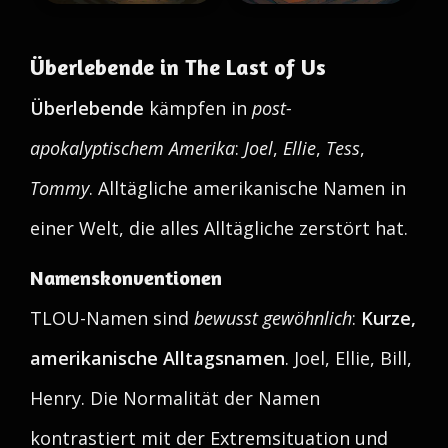
Überlebende in The Last of Us
Überlebende
kämpfen in
post-
apokalyptischem Amerika
:
Joel
,
Ellie
,
Tess
,
Tommy
. Alltägliche amerikanische Namen in
einer Welt, die alles Alltägliche zerstört hat.
Namenskonventionen
TLOU-Namen sind
bewusst gewöhnlich
:
Kurze,
amerikanische Alltagsnamen
. Joel, Ellie, Bill,
Henry. Die Normalität der Namen
kontrastiert mit der Extremsituation und