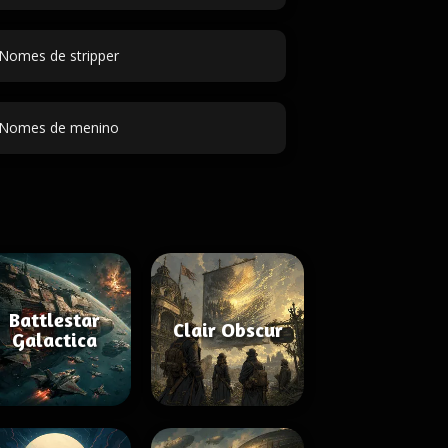
Nomes de stripper
Nomes de menino
Battlestar
Clair Obscur
Galactica