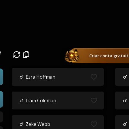
e
Criar conta gratui
Ezra Hoffman
Liam Coleman
Zeke Webb