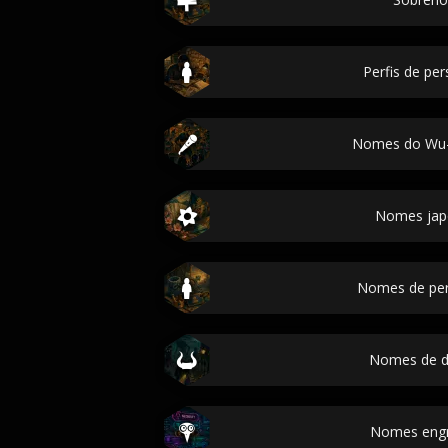
Perfis de p
Nomes do Wu-
Nomes jap
Nomes de pe
Nomes de 
Nomes eng