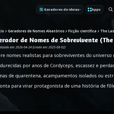
Geradores de ideias
Apps
cio
Geradores de Nomes Aleatórios
Ficção científica
The Las
erador de Nomes de Sobrevivente (The 
alizado em: 2026-04-24 (criado em: 2025-08-02)
re nomes realistas para sobreviventes do universo
durecidas por anos de Cordyceps, escassez e perdas
nas de quarentena, acampamentos isolados ou estr
onta para virar protagonista de uma história de fôl