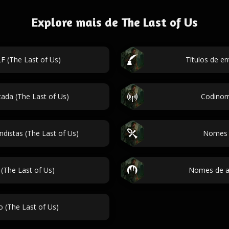
Explore mais de The Last of Us
 (The Last of Us)
Títulos de en
ada (The Last of Us)
Codinome
distas (The Last of Us)
Nomes S
(The Last of Us)
Nomes de a
o (The Last of Us)