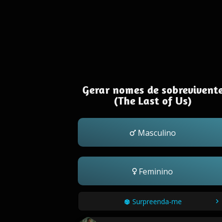
Gerar nomes de sobrevivent
(The Last of Us)
Masculino
Feminino
Surpreenda-me