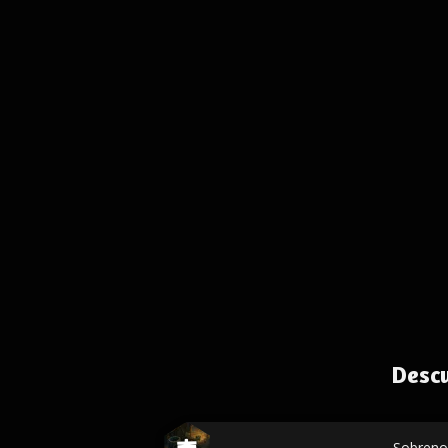
Desc
Sobren