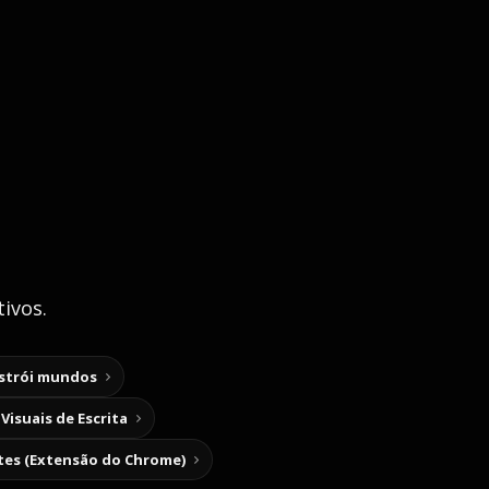
ivos.
nstrói mundos
Visuais de Escrita
tes (Extensão do Chrome)