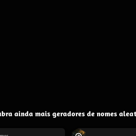
ubra ainda mais geradores de nomes aleat
omes