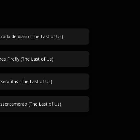
trada de diário (The Last of Us)
s Firefly (The Last of Us)
erafitas (The Last of Us)
ssentamento (The Last of Us)