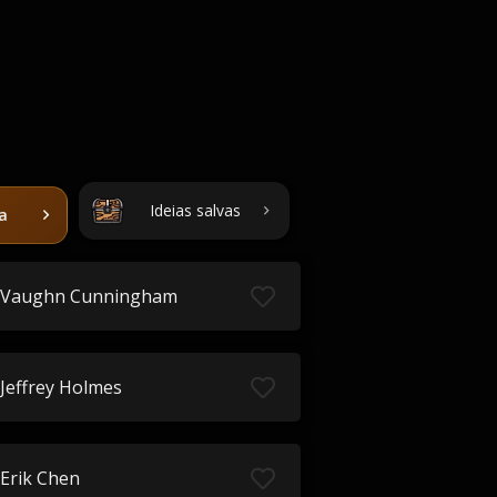
Ideias salvas
ta
Vaughn Cunningham
Jeffrey Holmes
Erik Chen