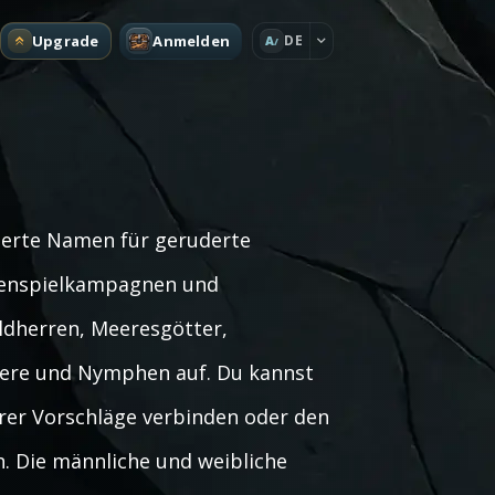
Upgrade
Anmelden
DE
A
rierte Namen für geruderte
ollenspielkampagnen und
ldherren, Meeresgötter,
iere und Nymphen auf. Du kannst
er Vorschläge verbinden oder den
n. Die männliche und weibliche