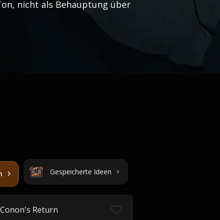
 Ton, nicht als Behauptung über
Gespeicherte Ideen
n
Conon's Return