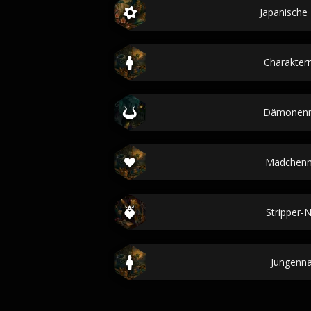
Japanisch
Charakte
Dämonen
Mädchen
Stripper
Jungenn