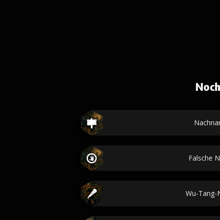
Noch
Nachna
Falsche 
Wu-Tang-