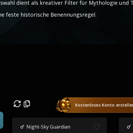
swahl dient als kreativer Filter für Mythologie und
ne feste historische Benennungsregel.
Kostenloses Konto erstelle
Night-Sky Guardian