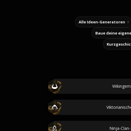
Alle Ideen-Generatoren
Kurzgeschi
Wikinger
Viktorianis
Ninja-Cla