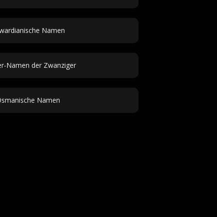
wardianische Namen
er-Namen der Zwanziger
Osmanische Namen