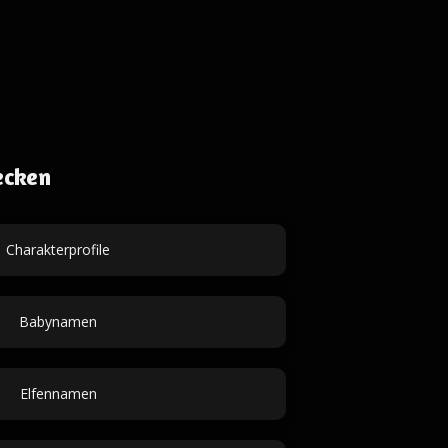
ecken
Charakterprofile
Babynamen
Elfennamen