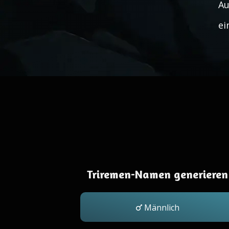
Au
ei
Triremen-Namen generieren
Männlich