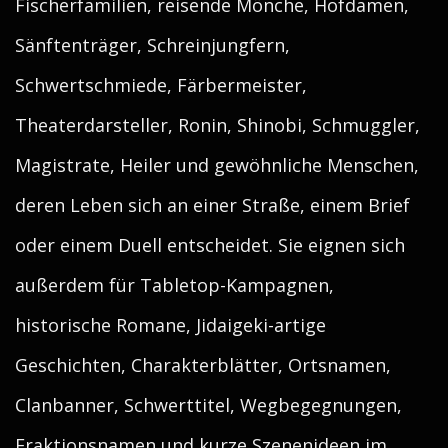
Fischerfamilien, reisende Mönche, Hofdamen,
Sänftenträger, Schreinjungfern,
Schwertschmiede, Färbermeister,
Theaterdarsteller, Ronin, Shinobi, Schmuggler,
Magistrate, Heiler und gewöhnliche Menschen,
deren Leben sich an einer Straße, einem Brief
oder einem Duell entscheidet. Sie eignen sich
außerdem für Tabletop-Kampagnen,
historische Romane, Jidaigeki-artige
Geschichten, Charakterblätter, Ortsnamen,
Clanbanner, Schwerttitel, Wegbegegnungen,
Fraktionsnamen und kurze Szenenideen im