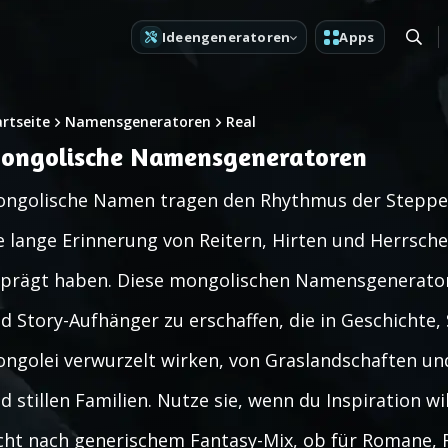
Ideengeneratoren
Apps
artseite
Namensgeneratoren
Real
ongolische Namensgeneratoren
ngolische Namen tragen den Rhythmus der Steppe, 
e lange Erinnerung von Reitern, Hirten und Herrsche
prägt haben. Diese mongolischen Namensgeneratoren
d Story-Aufhänger zu erschaffen, die in Geschichte
ngolei verwurzelt wirken, von Graslandschaften und
d stillen Familien. Nutze sie, wenn du Inspiration wi
cht nach generischem Fantasy-Mix, ob für Romane, R