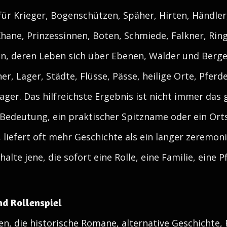
ür Krieger, Bogenschützen, Späher, Hirten, Händler
hane, Prinzessinnen, Boten, Schmiede, Falkner, Rin
, deren Leben sich über Ebenen, Wälder und Berge e
r, Lager, Städte, Flüsse, Pässe, heilige Orte, Pferd
ger. Das hilfreichste Ergebnis ist nicht immer das 
Bedeutung, ein praktischer Spitzname oder ein Ort
liefert oft mehr Geschichte als ein langer zeremonie
te jene, die sofort eine Rolle, eine Familie, eine P
nd Rollenspiel
n, die historische Romane, alternative Geschichte,