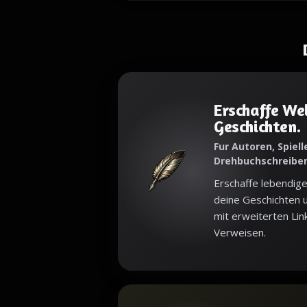
Erschaffe Wel
Geschichten.
Fur Autoren, Spielle
Drehbuchschreibe
Erschaffe lebendige
deine Geschichten u
mit erweiterten Lin
Verweisen.