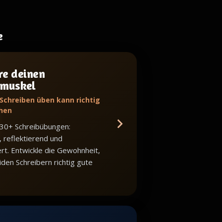
e
re deinen
bmuskel
 Schreiben üben kann richtig
hen
 30+ Schreibübungen:
, reflektierend und
iert. Entwickle die Gewohnheit,
iden Schreibern richtig gute