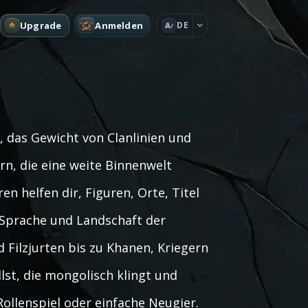
Upgrade
Anmelden
DE
A
das Gewicht von Clanlinien und
rn, die eine weite Binnenwelt
 helfen dir, Figuren, Orte, Titel
, Sprache und Landschaft der
 Filzjurten bis zu Khanen, Kriegern
llst, die mongolisch klingt und
ollenspiel oder einfache Neugier.