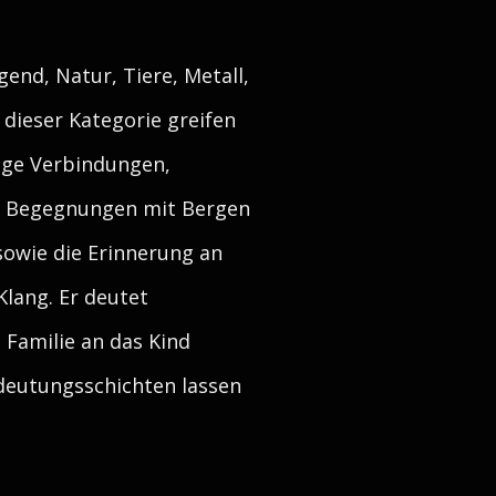
end, Natur, Tiere, Metall,
 dieser Kategorie greifen
lige Verbindungen,
ns, Begegnungen mit Bergen
sowie die Erinnerung an
lang. Er deutet
 Familie an das Kind
edeutungsschichten lassen