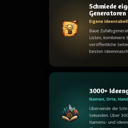
Schmiede eig
Generatoren
Eigene Ideentabell
Baue Zufallsgenera
Listen, kombiniere 
veröffentliche Seite
besten Ideenmaschin
3000+ Ideen
Namen, Orte, Han
Überwinde die Schr
Sekunden. Über 30
Namens- und Ideen