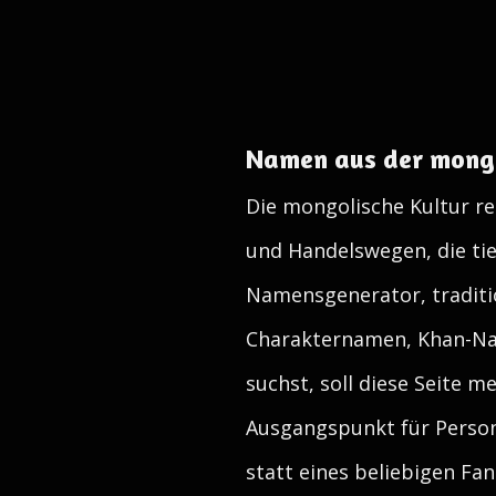
Namen aus der mongo
Die mongolische Kultur re
und Handelswegen, die ti
Namensgenerator, tradit
Charakternamen, Khan-Na
suchst, soll diese Seite me
Ausgangspunkt für Person
statt eines beliebigen Fa