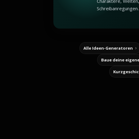
Charaktere, Welten
Schreibanregungen.
Alle Ideen-Generatoren
Kurzgeschi