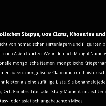
lischen Steppe, von Clans, Khanaten und
icht von nomadischen Hirtenlagern und Filzjurten bi
ef nach Asien führten. Wenn du nach Mongol Namen
ionelle mongolische Namen, mongolische Kriegerna
mensideen, mongolische Clannamen und historisc
hr leisten als eine zufällige Liste. Sie behandelt jed
, Ort, Familie, Titel oder Story-Moment mit echte
ntasy- oder asiatisch angehauchten Mixes.