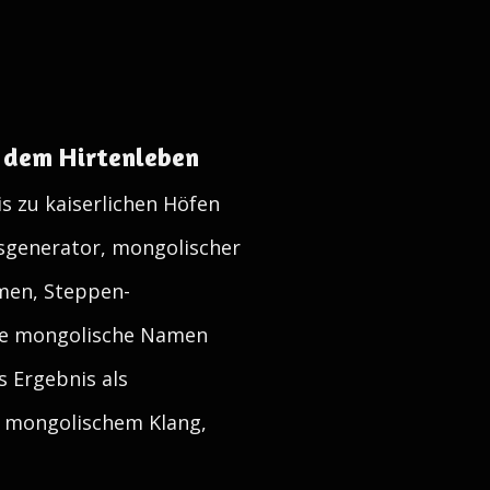
 dem Hirtenleben
s zu kaiserlichen Höfen
sgenerator, mongolischer
men, Steppen-
he mongolische Namen
es Ergebnis als
m mongolischem Klang,