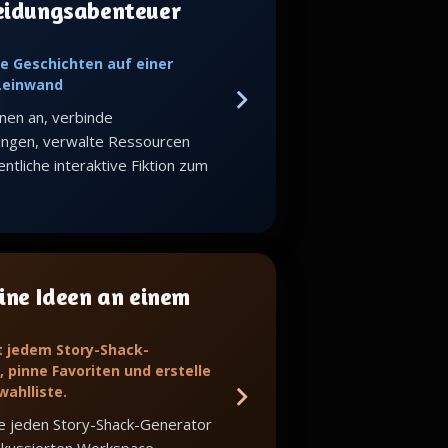
eidungsabenteuer
e Geschichten auf einer
 Leinwand
nen an, verbinde
ungen, verwalte Ressourcen
ntliche interaktive Fiktion zum
ine Ideen an einem
t jedem Story-Shack-
 pinne Favoriten und erstelle
wahlliste.
e jeden Story-Shack-Generator