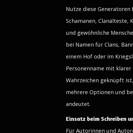
Nutze diese Generatoren f
Schamanen, Clanälteste, K
und gewöhnliche Menschen
bei Namen für Clans, Banne
einem Hof oder im Kriegsla
Personenname mit klarer 
Wahrzeichen geknüpft ist, 
mehrere Optionen und behal
andeutet.
Einsatz beim Schreiben u
Für Autorinnen und Autore