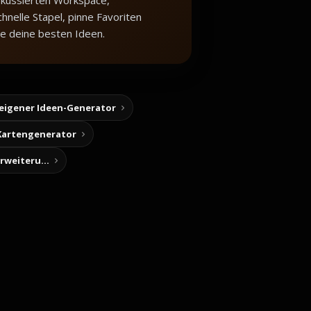
okussierten Workspace,
hnelle Stapel, pinne Favoriten
e deine besten Ideen.
 eigener Ideen-Generator
Kartengenerator
Story-Notizen (Chrome-Erweiterung)