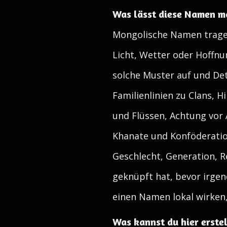
Was lässt diese Namen m
Mongolische Namen tragen 
Licht, Wetter oder Hoffnu
solche Muster auf und Det
Familienlinien zu Clans, 
und Flüssen, Achtung vor 
Khanate und Konföderatio
Geschlecht, Generation, R
geknüpft hat, bevor irgen
einen Namen lokal wirken,
Was kannst du hier erste