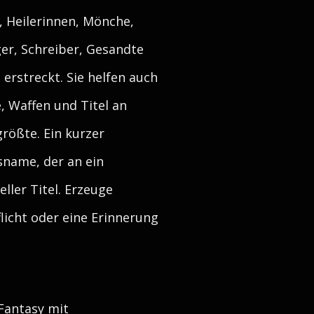
, Heilerinnen, Mönche,
ger, Schreiber, Gesandte
rstreckt. Sie helfen auch
e, Waffen und Titel an
größte. Ein kurzer
sname, der an ein
ller Titel. Erzeuge
flicht oder eine Erinnerung
 Fantasy mit