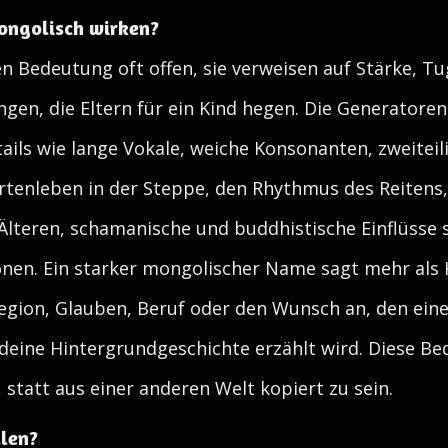
ongolisch wirken?
Bedeutung oft offen, sie verweisen auf Stärke, Tug
ngen, die Eltern für ein Kind hegen. Die Generatoren
ails wie lange Vokale, weiche Konsonanten, zweitei
Hirtenleben in der Steppe, den Rhythmus des Reite
Älteren, schamanische und buddhistische Einflüsse 
nen. Ein starker mongolischer Name sagt mehr als K
egion, Glauben, Beruf oder den Wunsch an, den eine
deine Hintergrundgeschichte erzählt wird. Diese B
 statt aus einer anderen Welt kopiert zu sein.
llen?