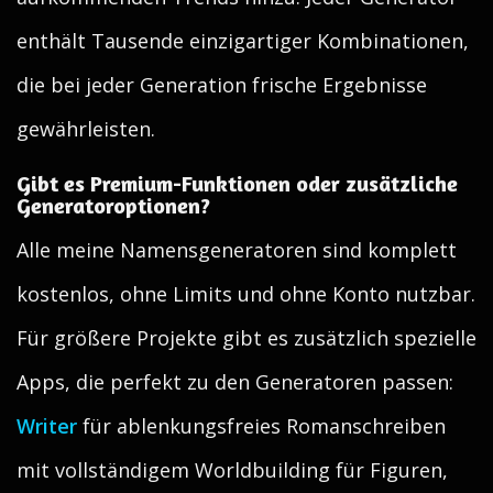
enthält Tausende einzigartiger Kombinationen,
die bei jeder Generation frische Ergebnisse
gewährleisten.
Gibt es Premium-Funktionen oder zusätzliche
Generatoroptionen?
Alle meine Namensgeneratoren sind komplett
kostenlos, ohne Limits und ohne Konto nutzbar.
Für größere Projekte gibt es zusätzlich spezielle
Apps, die perfekt zu den Generatoren passen:
Writer
für ablenkungsfreies Romanschreiben
mit vollständigem Worldbuilding für Figuren,