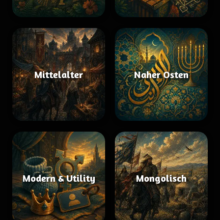
Mittelalter
Naher Osten
Modern & Utility
Mongolisch