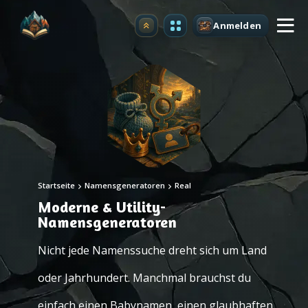
Anmelden
Upgrade
Startseite
Namensgeneratoren
Real
Moderne & Utility-
Namensgeneratoren
Nicht jede Namenssuche dreht sich um Land
oder Jahrhundert. Manchmal brauchst du
einfach einen Babynamen, einen glaubhaften