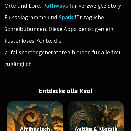
Orte und Lore,
Pathways
für verzweigte Story-
Flussdiagramme und
Spark
für tägliche
Schreibübungen. Diese Apps benötigen ein
kostenloses Konto; die
Zufallsnamengeneratoren bleiben für alle frei
zugänglich.
Entdecke alle Real
Afrikanisch
Antike & Klassik