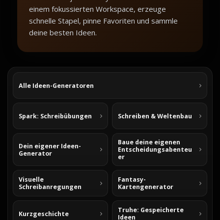
einem fokussierten Workspace, erzeuge
schnelle Stapel, pinne Favoriten und sammle
deine besten Ideen.
Alle Ideen-Generatoren
Spark: Schreibübungen
Schreiben & Weltenbau
Baue deine eigenen
Dein eigener Ideen-
Entscheidungsabenteu
Generator
er
Visuelle
Fantasy-
Schreibanregungen
Kartengenerator
Truhe: Gespeicherte
Kurzgeschichte
Ideen