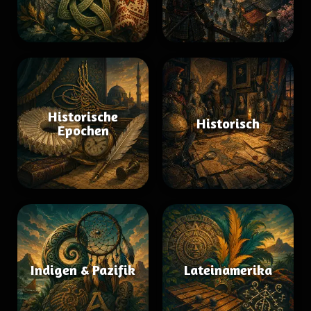
Historische
Historisch
Epochen
Indigen & Pazifik
Lateinamerika