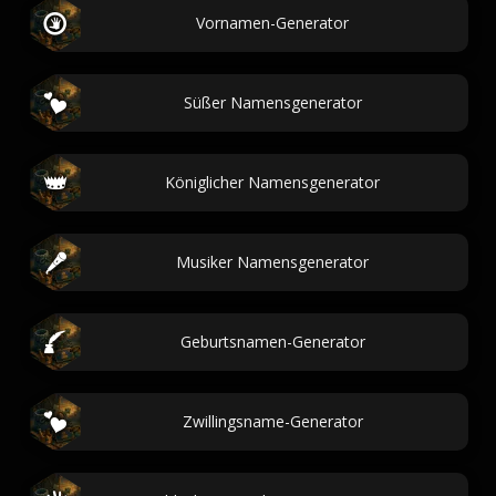
Vornamen-Generator
Süßer Namensgenerator
Königlicher Namensgenerator
Musiker Namensgenerator
Geburtsnamen-Generator
Zwillingsname-Generator