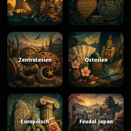
Zentralasien
Ostasien
Europäisch
Feudal Japan