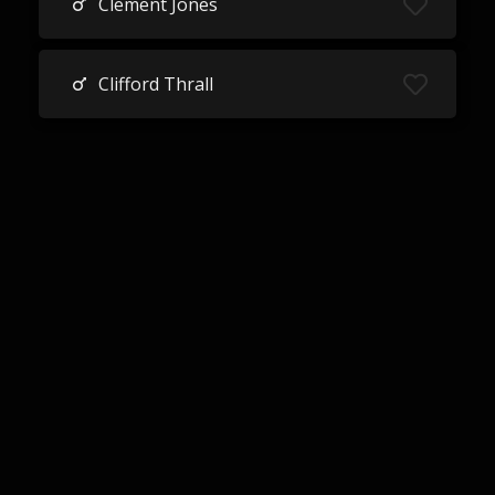
Clement Jones
Clifford Thrall