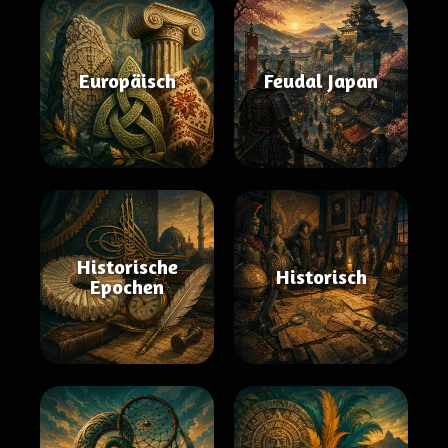
Europäisch
Feudal Japan
Historische
Historisch
Epochen