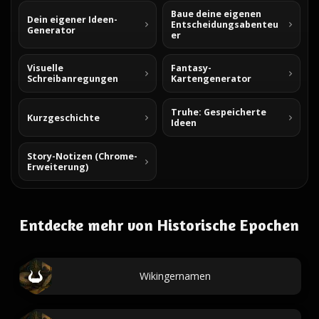
Baue deine eigenen
Dein eigener Ideen-
Entscheidungsabenteu
Generator
er
Visuelle
Fantasy-
Schreibanregungen
Kartengenerator
Truhe: Gespeicherte
Kurzgeschichte
Ideen
Story-Notizen (Chrome-
Erweiterung)
Entdecke mehr von Historische Epochen
Wikingernamen