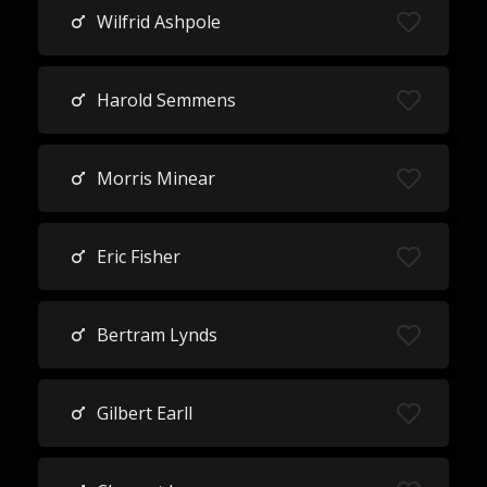
Wilfrid Ashpole
Harold Semmens
Morris Minear
Eric Fisher
Bertram Lynds
Gilbert Earll