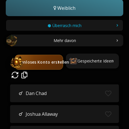
Weiblich
Überrasch mich
Mehr davon
Gespeicherte Ideen
Kostenloses Konto erstellen
Dan Chad
Joshua Allaway