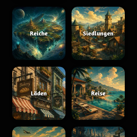
Reiche
Siedlungen
Läden
Reise