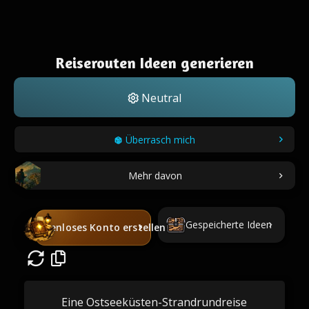
Reiserouten Ideen generieren
Neutral
Überrasch mich
Mehr davon
Gespeicherte Ideen
Kostenloses Konto erstellen
Eine Ostseeküsten-Strandrundreise