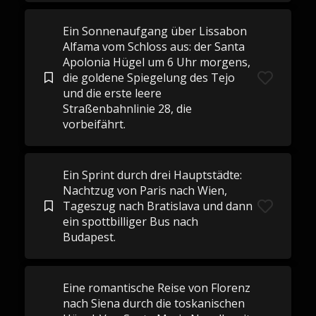
Ein Sonnenaufgang über Lissabon
Alfama vom Schloss aus: der Santa
Apolonia Hügel um 6 Uhr morgens,
die goldene Spiegelung des Tejo
und die erste leere
Straßenbahnlinie 28, die
vorbeifährt.
Ein Sprint durch drei Hauptstädte:
Nachtzug von Paris nach Wien,
Tageszug nach Bratislava und dann
ein spottbilliger Bus nach
Budapest.
Eine romantische Reise von Florenz
nach Siena durch die toskanischen