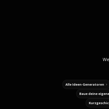
We
Alle Ideen-Generatoren
Kurzgeschi