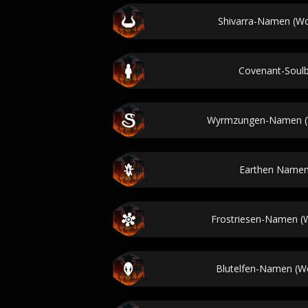
Shivarra-Namen (Wor
Covenant-Soul
Wyrmzungen-Namen (W
Earthen Namen
Frostriesen-Namen (W
Blutelfen-Namen (Wo