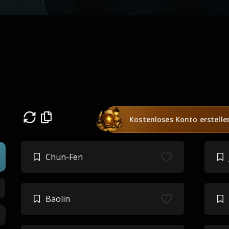
Kostenloses Konto erstelle
Chun-Fen
Baolin