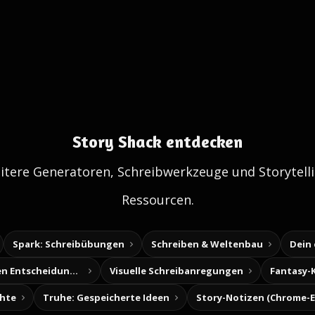
Story Shack entdecken
itere Generatoren, Schreibwerkzeuge und Storytelli
Ressourcen.
Spark: Schreibübungen
Schreiben & Weltenbau
Dein
Baue deine eigenen Entscheidungsabenteuer
Visuelle Schreibanregungen
Fantasy-
chte
Truhe: Gespeicherte Ideen