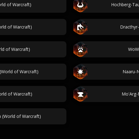
ld of Warcraft)
Hochberg-Tau
ld of Warcraft)
Dracthyr
d of Warcraft)
WoW 
(World of Warcraft)
Naaru-N
ld of Warcraft)
Mo'Arg-
(World of Warcraft)