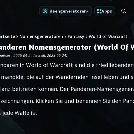
Ideengeneratoren
Apps
artseite
Namensgeneratoren
Fantasy
World of Warcraft
andaren Namensgenerator (World Of W
alisiert: 2026-04-24 (erstellt: 2023-09-24)
ndaren in World of Warcraft sind die friedliebende
manoide, die auf der Wandernden Insel leben und s
lianz beitreten können. Der Pandaren-Namensgenerat
zeichnungen. Klicken Sie und benennen Sie den Pan
s jede Waffe ist.