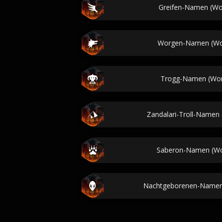
Greifen-Namen (Wor
Worgen-Namen (Wor
Trogg-Namen (Worl
Zandalari-Troll-Namen 
Saberon-Namen (Wor
Nachtgeborenen-Namen 