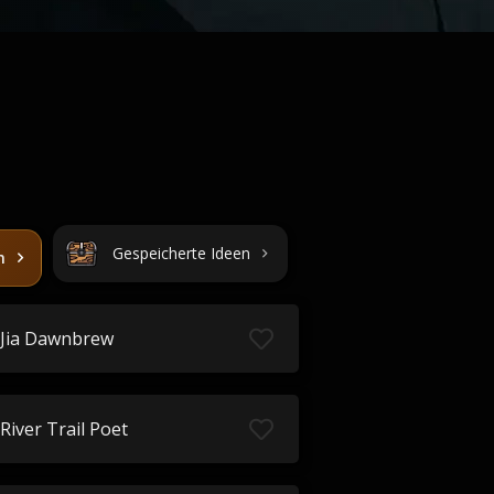
Gespeicherte Ideen
n
Jia Dawnbrew
River Trail Poet