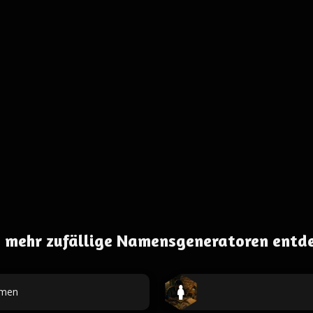
 mehr zufällige Namensgeneratoren entd
men