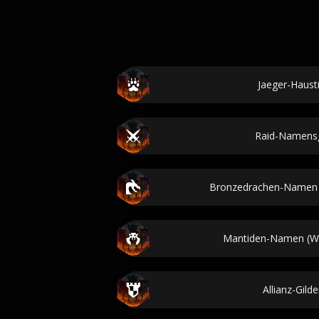
Jaeger-Haus
Raid-Namens
Bronzedrachen-Namen (
Mantiden-Namen (Wo
Allianz-Gil