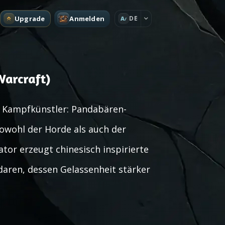
Upgrade
Anmelden
DE
A
arcraft)
n Kampfkünstler: Pandabären-
owohl der Horde als auch der
or erzeugt chinesisch inspirierte
daren, dessen Gelassenheit stärker