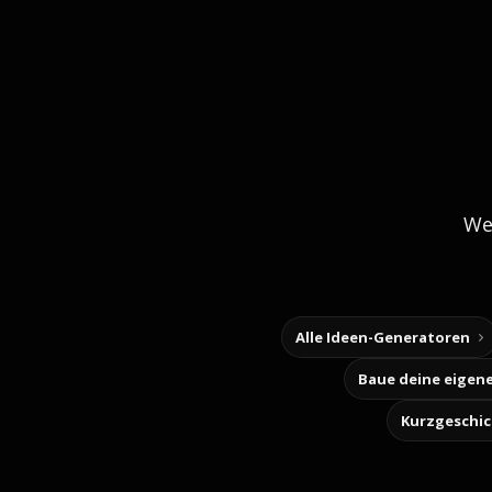
We
Alle Ideen-Generatoren
Kurzgeschi