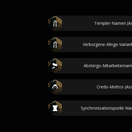
Templer-Namen (As
Verborgene-Klinge-Variant
Abstergo-Mitarbeitername
Credo-Mottos (Ass
Synchronisationspunkt-Nam