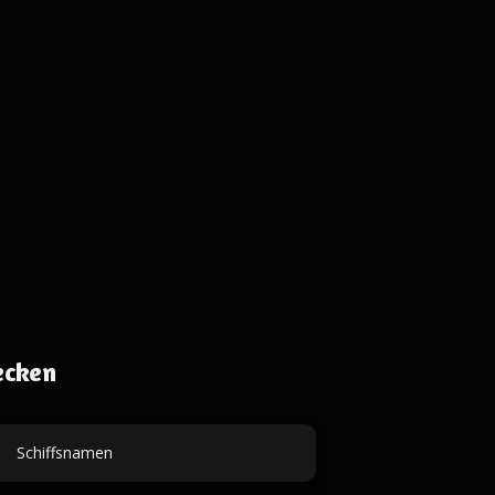
ecken
Schiffsnamen