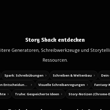
Story Shack entdecken
itere Generatoren, Schreibwerkzeuge und Storytelli
Ressourcen.
Spark: Schreibübungen
Schreiben & Weltenbau
Dein
Baue deine eigenen Entscheidungsabenteuer
Visuelle Schreibanregungen
Fantasy-
chte
Truhe: Gespeicherte Ideen