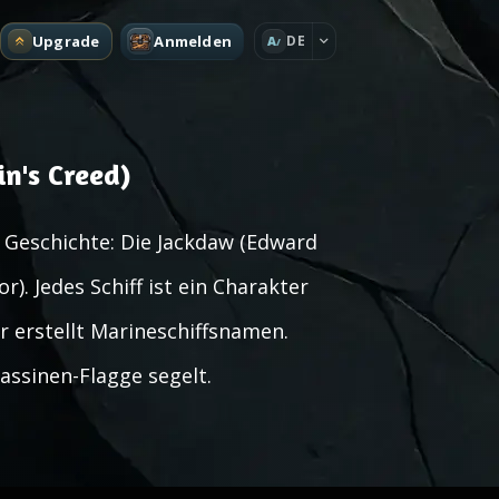
Upgrade
Anmelden
DE
A
n's Creed)
r Geschichte: Die Jackdaw (Edward
). Jedes Schiff ist ein Charakter
r erstellt Marineschiffsnamen.
sassinen-Flagge segelt.