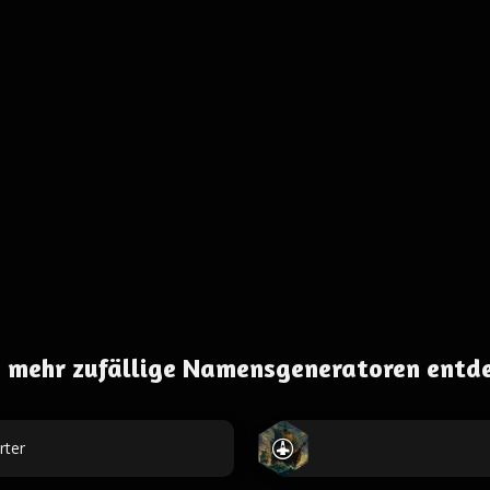
 mehr zufällige Namensgeneratoren entd
rter