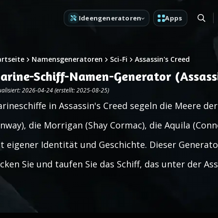
Ideengeneratoren
Apps
artseite
Namensgeneratoren
Sci-Fi
Assassin's Creed
arine-Schiff-Namen-Generator (Assassi
alisiert: 2026-04-24 (erstellt: 2025-08-25)
rineschiffe in Assassin's Creed segeln die Meere de
nway), die Morrigan (Shay Cormac), die Aquila (Connor
t eigener Identität und Geschichte. Dieser Generato
icken Sie und taufen Sie das Schiff, das unter der As