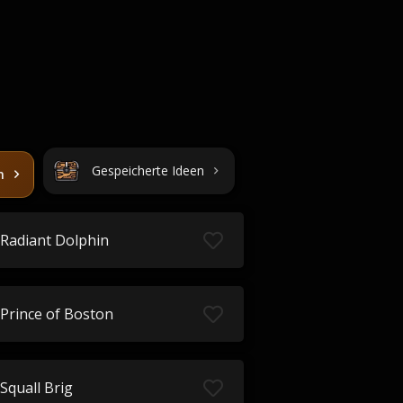
Gespeicherte Ideen
n
Radiant Dolphin
Prince of Boston
Squall Brig