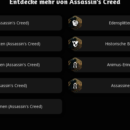
Entdecke mehr von Assassin's Creed
sassin's Creed)
Edensplitte
en (Assassin's Creed)
Historische 
n (Assassin's Creed)
Animus-Erinn
assin's Creed)
Assassine
en (Assassin's Creed)