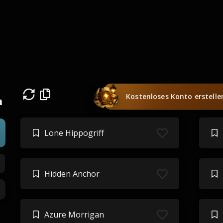
Kostenloses Konto erstelle
n
Lone Hippogriff
Hidden Anchor
Azure Morrigan