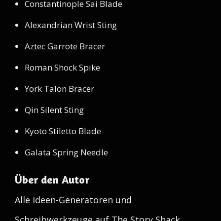
Constantinople Sai Blade
Alexandrian Wrist Sting
Aztec Garrote Bracer
Roman Shock Spike
York Talon Bracer
Qin Silent Sting
Kyoto Stiletto Blade
Galata Spring Needle
Über den Autor
Alle Ideen-Generatoren und
Schreibwerkzeuge auf The Story Shack