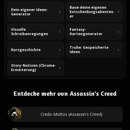
Baue deine eigenen
Dein eigener Ideen-
Entscheidungsabenteu
Generator
er
Visuelle
Fantasy-
Schreibanregungen
Kartengenerator
Truhe: Gespeicherte
Kurzgeschichte
Ideen
Story-Notizen (Chrome-
Erweiterung)
Entdecke mehr von Assassin's Creed
Credo-Mottos (Assassin's Creed)