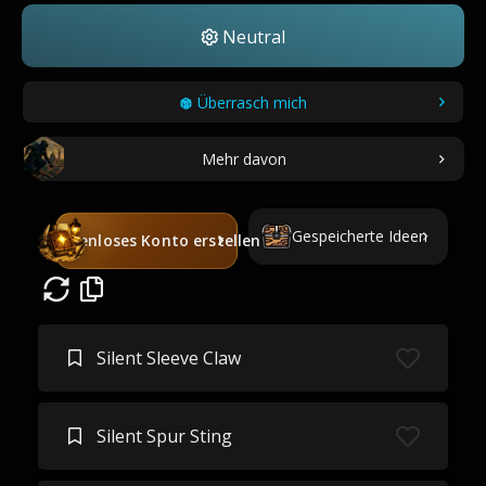
Neutral
Überrasch mich
Mehr davon
Gespeicherte Ideen
Kostenloses Konto erstellen
Silent Sleeve Claw
Silent Spur Sting