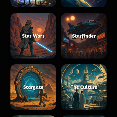
Star Wars
Starfinder
Stargate
The Culture