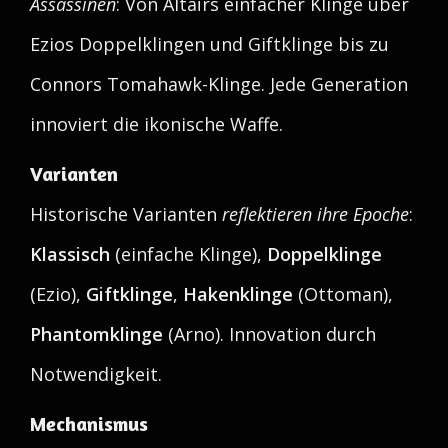
Assassinen
: Von Altaïrs einfacher Klinge über
Ezios Doppelklingen und Giftklinge bis zu
Connors Tomahawk-Klinge. Jede Generation
innoviert die ikonische Waffe.
Varianten
Historische Varianten
reflektieren ihre Epoche
:
Klassisch
(einfache Klinge),
Doppelklinge
(Ezio),
Giftklinge
,
Hakenklinge
(Ottoman),
Phantomklinge
(Arno). Innovation durch
Notwendigkeit.
Mechanismus