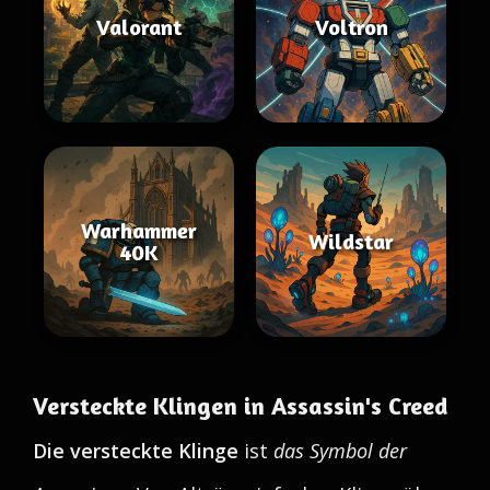
Valorant
Voltron
Warhammer
Wildstar
40K
Versteckte Klingen in Assassin's Creed
Die versteckte Klinge
ist
das Symbol der