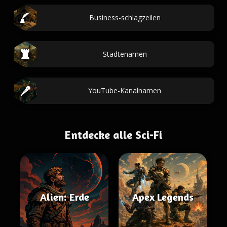
Business-schlagzeilen
Städtenamen
YouTube-Kanalnamen
Entdecke alle Sci-Fi
Alien: Erde
Apex Legends