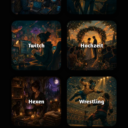
Twitch
Hochzeit
Hexen
Wrestling