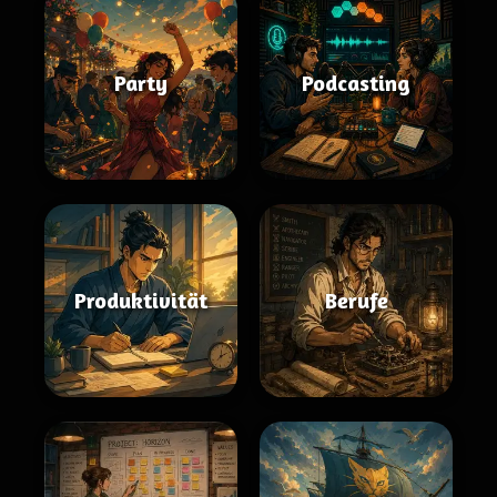
Party
Podcasting
Produktivität
Berufe