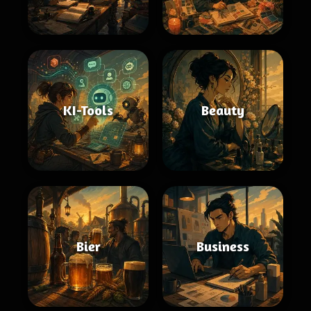
KI-Tools
Beauty
Bier
Business