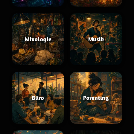
Mixologie
Musik
Büro
Parenting