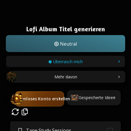
Lofi Album Titel generieren
Neutral
Überrasch mich
Mehr davon
Gespeicherte Ideen
Kostenloses Konto erstellen
Tape Study Sessions