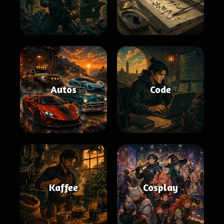
Autos
Code
Kaffee
Cosplay