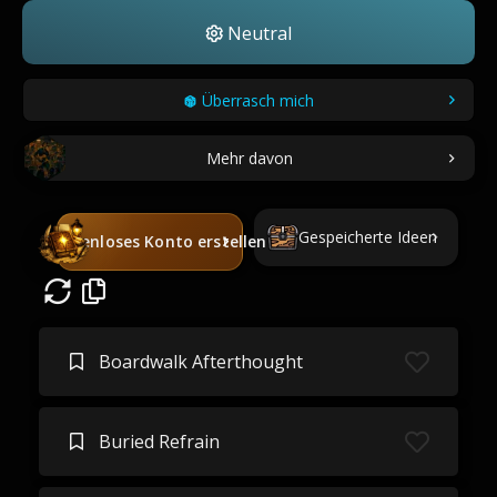
Neutral
Überrasch mich
Mehr davon
Gespeicherte Ideen
Kostenloses Konto erstellen
Boardwalk Afterthought
Buried Refrain