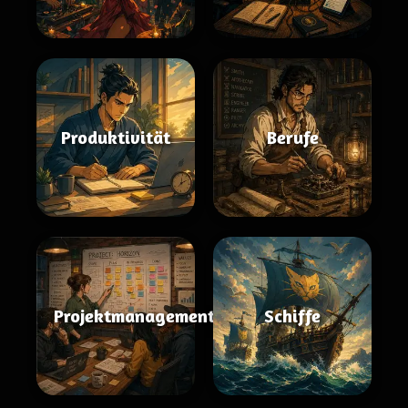
Produktivität
Berufe
Projektmanagement
Schiffe