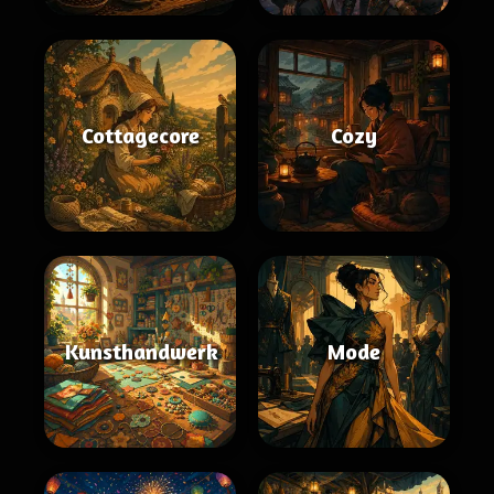
Cottagecore
Cozy
Kunsthandwerk
Mode