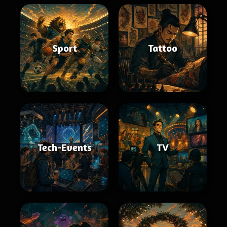
Sport
Tattoo
Tech-Events
TV