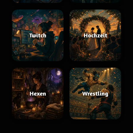
Twitch
Hochzeit
Hexen
Wrestling