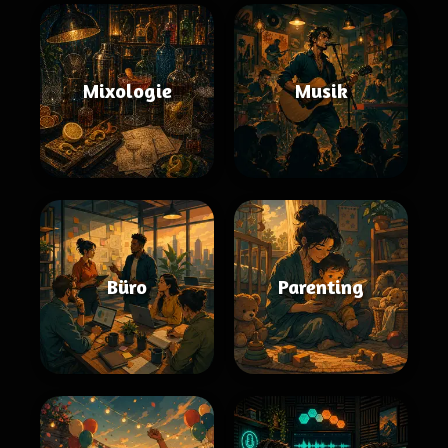
Mixologie
Musik
Büro
Parenting