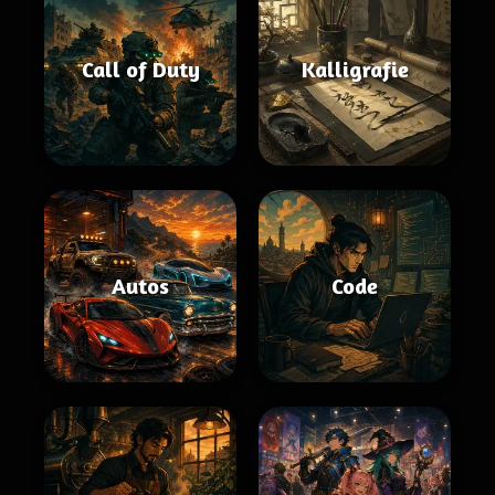
Call of Duty
Kalligrafie
Autos
Code