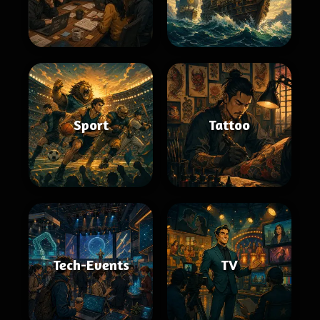
Sport
Tattoo
Tech-Events
TV