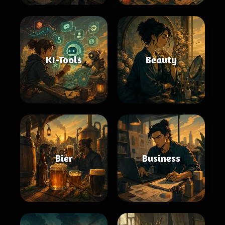
KI-Tools
Beauty
Bier
Business