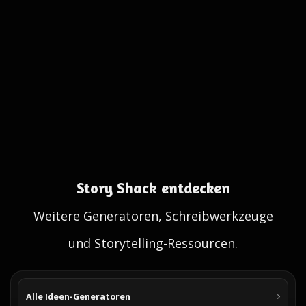
Story Shack entdecken
Weitere Generatoren, Schreibwerkzeuge
und Storytelling-Ressourcen.
Alle Ideen-Generatoren