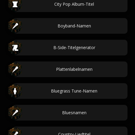
City Pop Album-Titel
Boyband-Namen
B-Side-Titelgenerator
Plattenlabelnamen
Bluegrass Tune-Namen
Bluesnamen
Country-Liedtitel