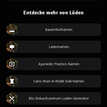
Entdecke mehr von Läden
Bauernhofnamen
Ladennamen
Ayurvedic Practice-Namen
Cairo Khan Al Khalili Stall-Namen
80s-Einkaufszentrum-Läden-Generator