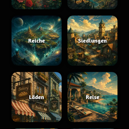
Reiche
Siedlungen
Läden
Reise