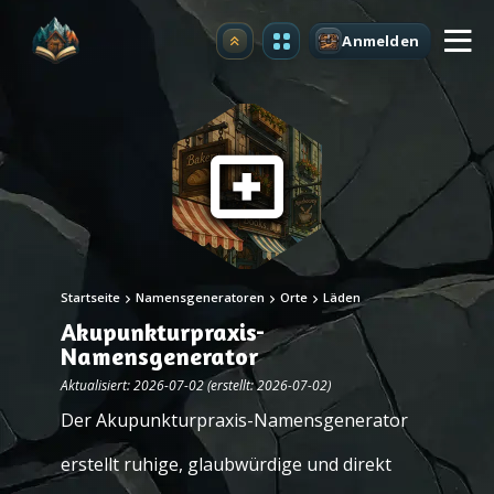
Anmelden
Upgrade
Startseite
Namensgeneratoren
Orte
Läden
Akupunkturpraxis-
Namensgenerator
Aktualisiert: 2026-07-02 (erstellt: 2026-07-02)
Der Akupunkturpraxis-Namensgenerator
erstellt ruhige, glaubwürdige und direkt