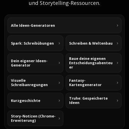
und Storytelling-Ressourcen.
Alle Ideen-Generatoren
Spark: Schreibübungen
Schreiben & Weltenbau
Baue deine eigenen
Dein eigener Ideen-
Entscheidungsabenteu
Generator
er
Visuelle
Fantasy-
Schreibanregungen
Kartengenerator
Truhe: Gespeicherte
Kurzgeschichte
Ideen
Story-Notizen (Chrome-
Erweiterung)