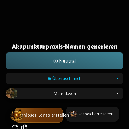
Akupunkturpraxis-Namen generieren
Neutral
Überrasch mich
Mehr davon
Gespeicherte Ideen
Kostenloses Konto erstellen