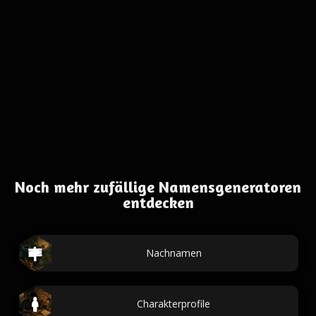
Noch mehr zufällige Namensgeneratoren
entdecken
Nachnamen
Charakterprofile