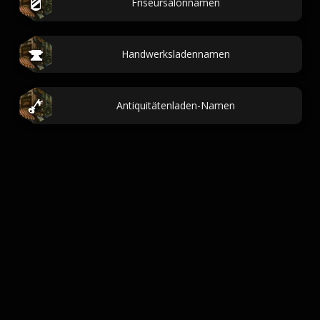
Friseursalonnamen
Handwerksladennamen
Antiquitätenladen-Namen