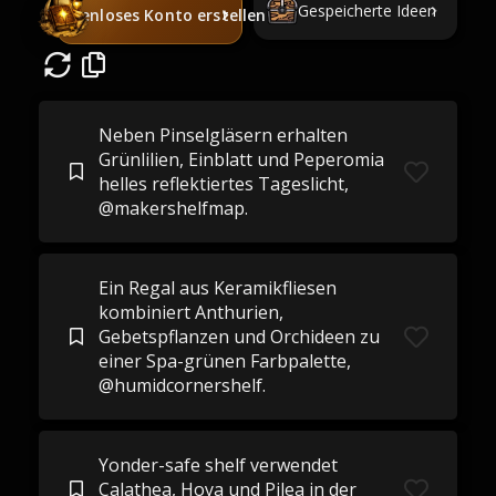
Gespeicherte Ideen
Kostenloses Konto erstellen
Neben Pinselgläsern erhalten
Grünlilien, Einblatt und Peperomia
helles reflektiertes Tageslicht,
@makershelfmap.
Ein Regal aus Keramikfliesen
kombiniert Anthurien,
Gebetspflanzen und Orchideen zu
einer Spa-grünen Farbpalette,
@humidcornershelf.
Yonder-safe shelf verwendet
Calathea, Hoya und Pilea in der