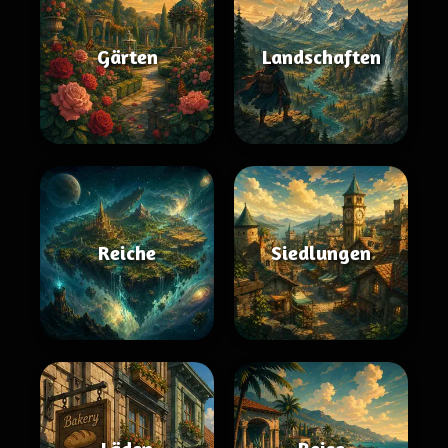
Gärten
Landschaften
Reiche
Siedlungen