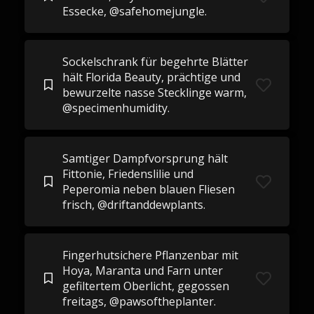
Essecke, @safehomejungle.
Sockelschrank für begehrte Blätter
hält Florida Beauty, prächtige und
bewurzelte nasse Stecklinge warm,
@specimenhumidity.
Samtiger Dampfvorsprung hält
Fittonie, Friedenslilie und
Peperomia neben blauen Fliesen
frisch, @driftanddewplants.
Fingerhutsichere Pflanzenbar mit
Hoya, Maranta und Farn unter
gefiltertem Oberlicht, gegossen
freitags, @pawsoftheplanter.