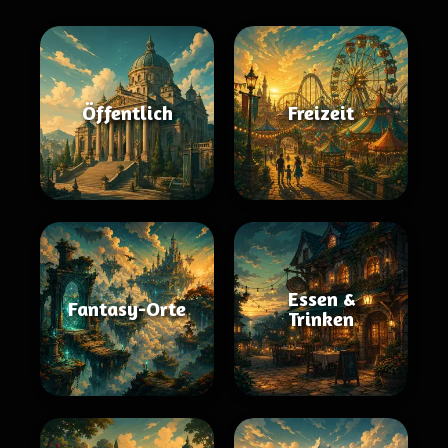
Öffentlich
Freizeit
Essen &
Fantasy-Orte
Trinken