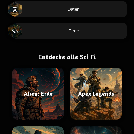
Daten
Filme
Entdecke alle Sci-Fi
Alien: Erde
Apex Legends