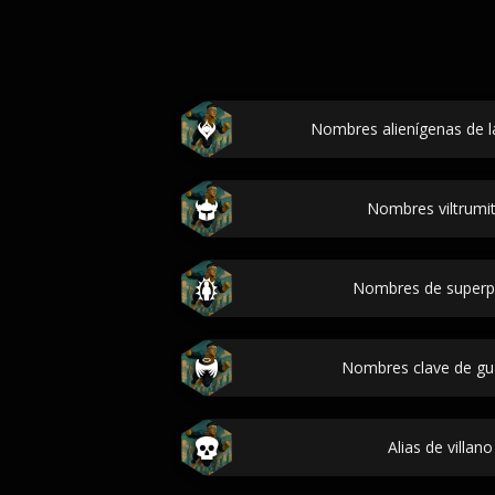
Nombres alienígenas de la 
Nombres viltrumita
Nombres de superpod
Nombres clave de guar
Alias de villano