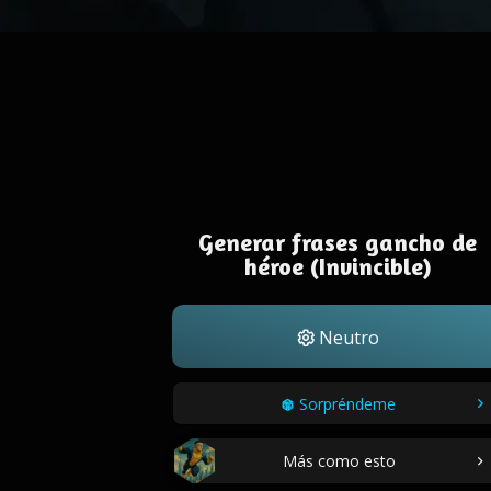
Generar frases gancho de
héroe (Invincible)
Neutro
Sorpréndeme
Más como esto