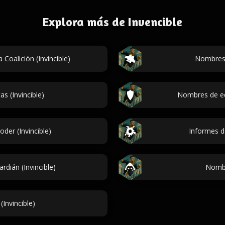
Explora más de Invencible
Coalición (Invincible)
Nombres 
s (Invincible)
Nombres de eq
er (Invincible)
Informes de
dián (Invincible)
Nombr
 (Invincible)