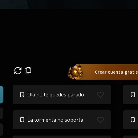
Crear cuenta gratis
Ola no te quedes parado
La tormenta no soporta