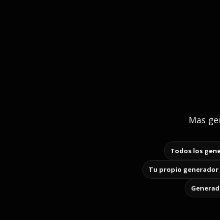
Mas gen
Todos los gene
Tu propio generador 
Generado