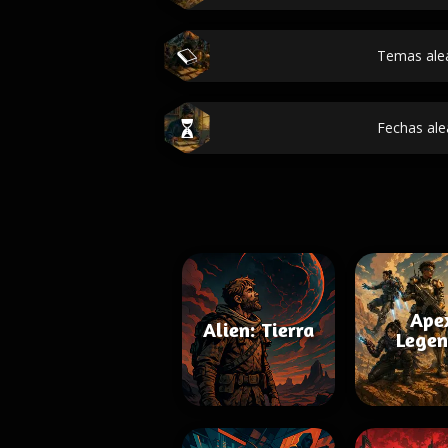
Temas ale
Fechas ale
Ape
Alien: Tierra
Legen