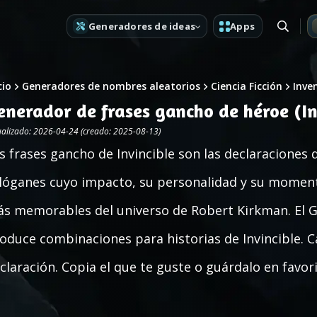
Generadores de ideas
Apps
cio
Generadores de nombres aleatorios
Ciencia Ficción
Inve
enerador de frases gancho de héroe (In
ualizado: 2026-04-24 (creado: 2025-08-13)
s frases gancho de Invincible son las declaraciones
lóganes cuyo impacto, su personalidad y su momento
s memorables del universo de Robert Kirkman. El 
oduce combinaciones para historias de Invincible. 
claración. Copia el que te guste o guárdalo en favori