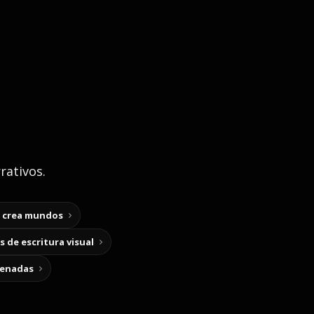
rativos.
y crea mundos
 de escritura visual
cenadas