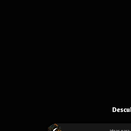
Descu
Ideas para 