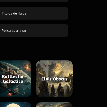
Títulos de libros
Películas al azar
Battlestar
Clair Obscur
Galactica