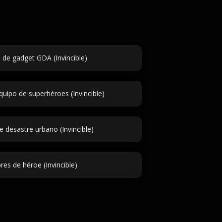
de gadget GDA (Invincible)
uipo de superhéroes (Invincible)
 desastre urbano (Invincible)
es de héroe (Invincible)