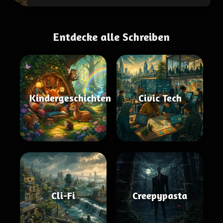
Entdecke alle Schreiben
Kindergeschichten
Civic Tech
Cli-Fi
Creepypasta