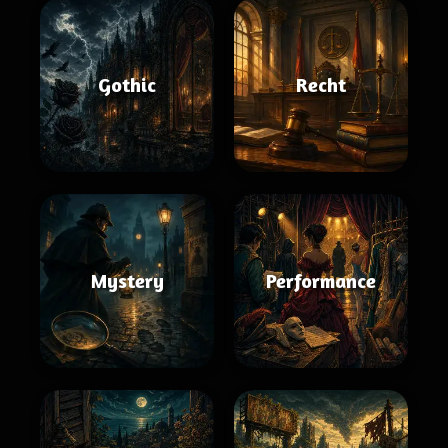
Gothic
Recht
Mystery
Performance