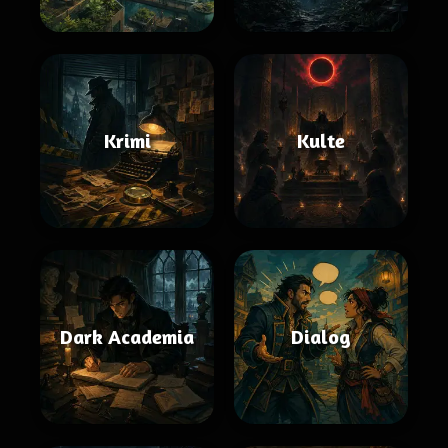
Krimi
Kulte
Dark Academia
Dialog