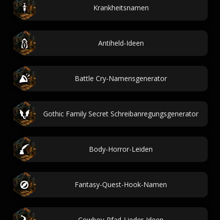
Krankheitsnamen
Antiheld-Ideen
Battle Cry-Namensgenerator
Gothic Family Secret Schreibanregungsgenerator
Body-Horror-Leiden
Fantasy-Quest-Hook-Namen
Cowboy-Pfad-Lieder-Ideen