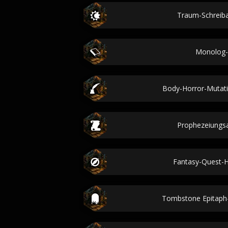
Traum-Schreib
Monolog-
Body-Horror-Mutat
Prophezeiungs
Fantasy-Quest
Tombstone Epitaph-