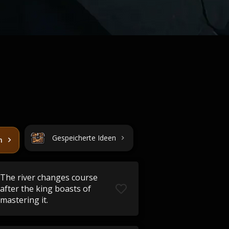
Gespeicherte Ideen
n
The river changes course
after the king boasts of
mastering it.