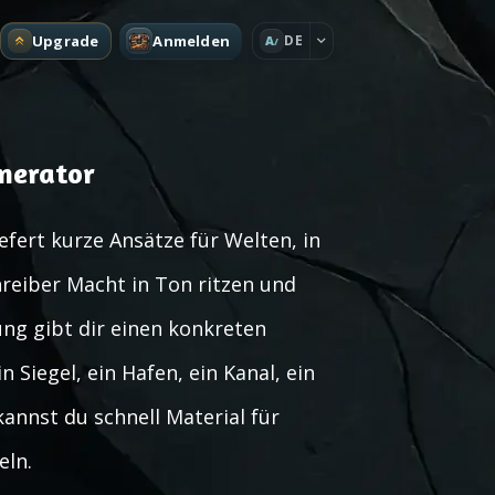
Upgrade
Anmelden
DE
A
nerator
fert kurze Ansätze für Welten, in
reiber Macht in Ton ritzen und
ng gibt dir einen konkreten
 Siegel, ein Hafen, ein Kanal, ein
annst du schnell Material für
eln.