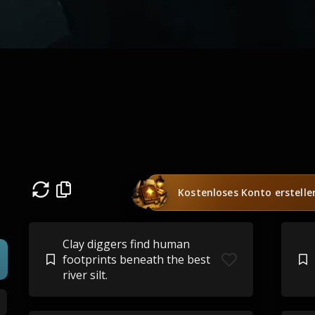
Kostenloses Konto erstelle
Clay diggers find human
footprints beneath the best
river silt.