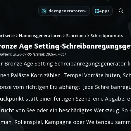
Ideengeneratoren
Apps
artseite
Namensgeneratoren
Schreiben
Schreibprompts
ronze Age Setting-Schreibanregungsge
alisiert: 2026-07-05 (erstellt: 2026-07-05)
r Bronze Age Setting-Schreibanregungsgenerator lie
nen Paläste Korn zählen, Tempel Vorräte hüten, Sch
onze vom richtigen Erz abhängt. Jede Schreibanregu
uckpunkt statt einer fertigen Szene: eine Abgabe, ein
rücht von See oder ein beschädigtes Werkzeug. So k
man, Rollenspiel, Kampagne oder Weltenbau samm