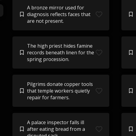
A bronze mirror used for
diagnosis reflects faces that
are not present.
The high priest hides famine
records beneath linen for the
spring procession.
Pilgrims donate copper tools
that temple workers quietly
repair for farmers.
A palace inspector falls ill
after eating bread from a
disputed sack.