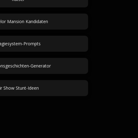
lor Mansion Kandidaten
giesystem-Prompts
onsgeschichten-Generator
ir Show Stunt-Ideen