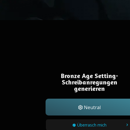
Bronze Age Setting-
Schreibanregungen
generieren
Neutral
Überrasch mich