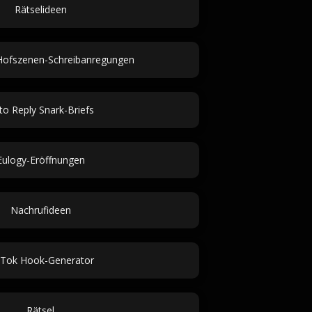
Rätselideen
 Hofszenen-Schreibanregungen
to Reply Snark-Briefs
Eulogy-Eröffnungen
Nachrufideen
kTok Hook-Generator
Rätsel