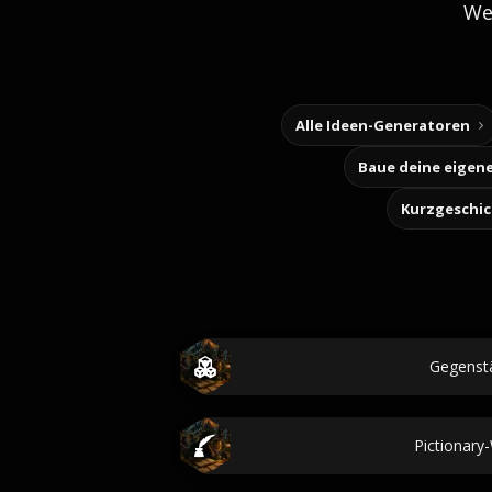
We
Alle Ideen-Generatoren
Kurzgeschi
Gegenst
Pictionary