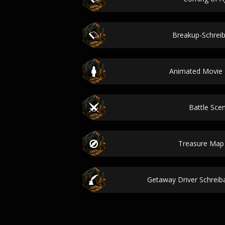
Breakup-Schrei
Animated Movie
Battle Scen
Treasure Map 
Getaway Driver Schrei