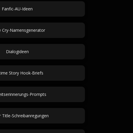
Fanfic-AU-Ideen
le Cry-Namensgenerator
Dialogideen
ime Story Hook-Briefs
eitserinnerungs-Prompts
 Title-Schreibanregungen