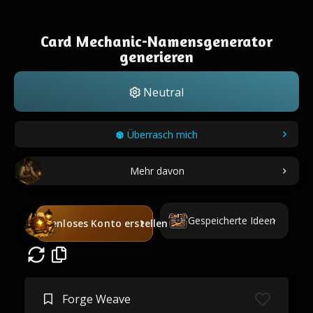
Card Mechanic-Namensgenerator
generieren
Neutral
Überrasch mich
Mehr davon
Gespeicherte Ideen
Kostenloses Konto erstellen
Forge Weave