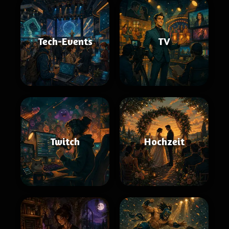
Tech-Events
TV
Twitch
Hochzeit