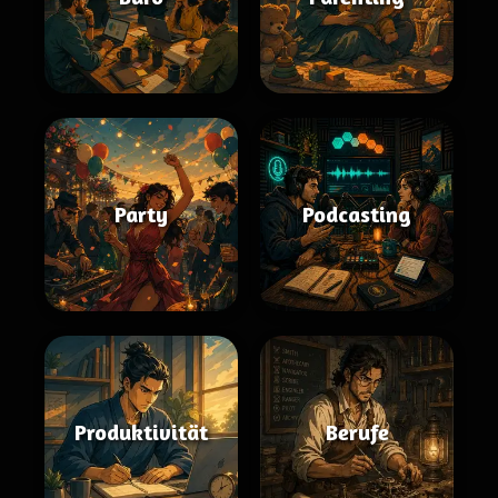
Party
Podcasting
Produktivität
Berufe