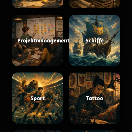
Projektmanagement
Schiffe
Sport
Tattoo