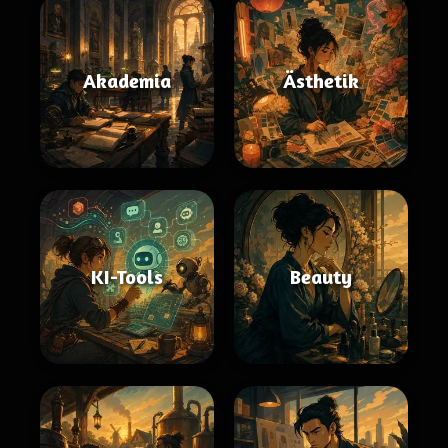
Akademia
Ästhetik
KI-Tools
Beauty