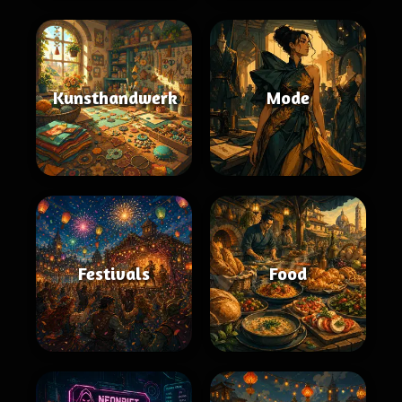
Kunsthandwerk
Mode
Festivals
Food