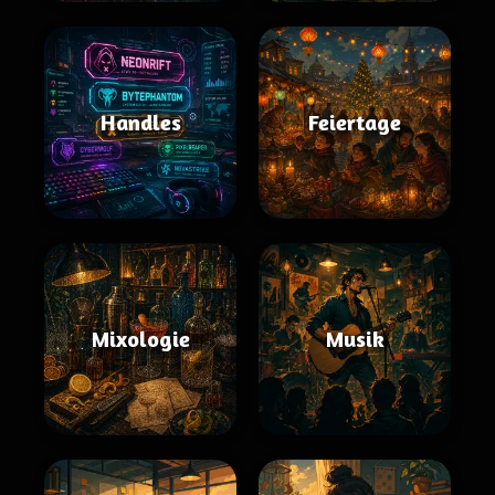
Handles
Feiertage
Mixologie
Musik