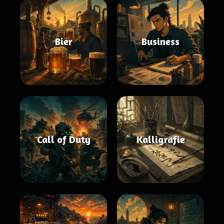
Bier
Business
Call of Duty
Kalligrafie