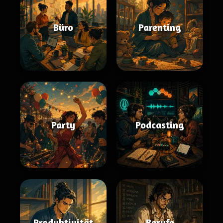
Büro
Parenting
Party
Podcasting
Produktivität
Berufe