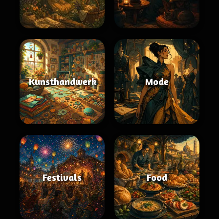
Kunsthandwerk
Mode
Festivals
Food