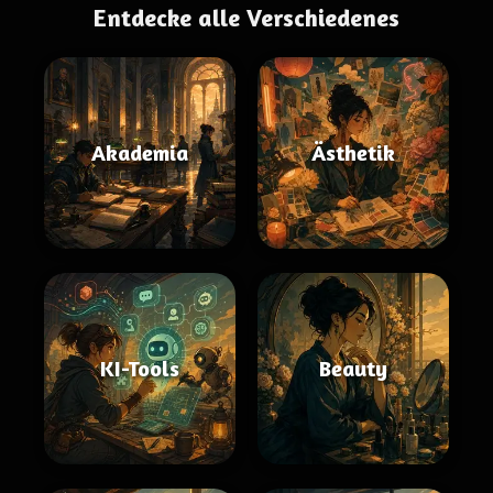
Entdecke alle Verschiedenes
Akademia
Ästhetik
KI-Tools
Beauty