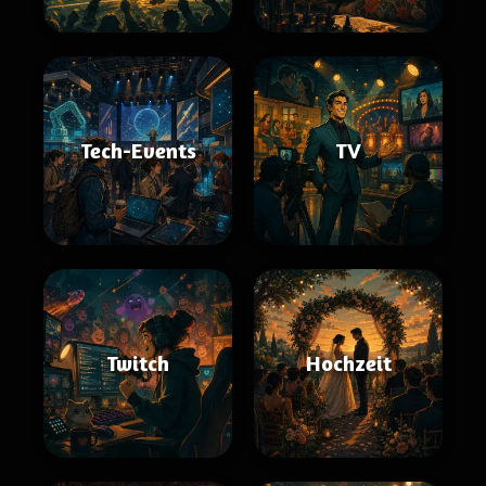
Tech-Events
TV
Twitch
Hochzeit