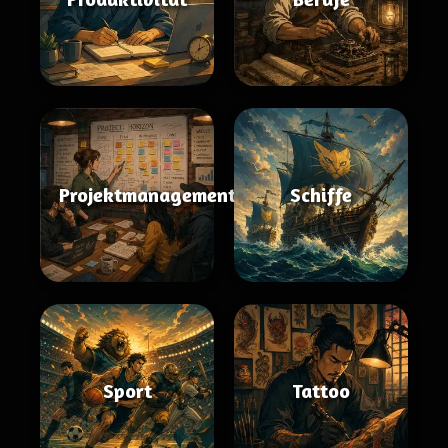
Projektmanagement
Schiffe
Sport
Tattoo