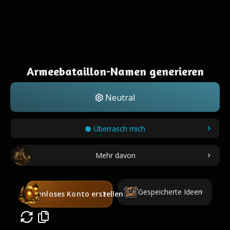
Armeebataillon-Namen generieren
Neutral
Überrasch mich
Mehr davon
Gespeicherte Ideen
Kostenloses Konto erstellen