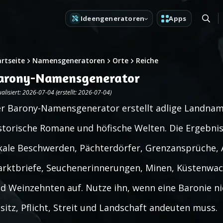
Ideengeneratoren
Apps
artseite
Namensgeneratoren
Orte
Reiche
arony-Namensgenerator
alisiert: 2026-07-04 (erstellt: 2026-07-04)
r Barony-Namensgenerator erstellt adlige Landna
storische Romane und höfische Welten. Die Ergebnis
kale Beschwerden, Pächterdörfer, Grenzansprüche, 
rktbriefe, Seuchenerinnerungen, Minen, Küstenwache
d Weinzehnten auf. Nutze ihn, wenn eine Baronie ni
sitz, Pflicht, Streit und Landschaft andeuten muss.