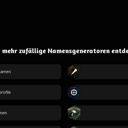
 mehr zufällige Namensgeneratoren entd
namen
rofile
amen