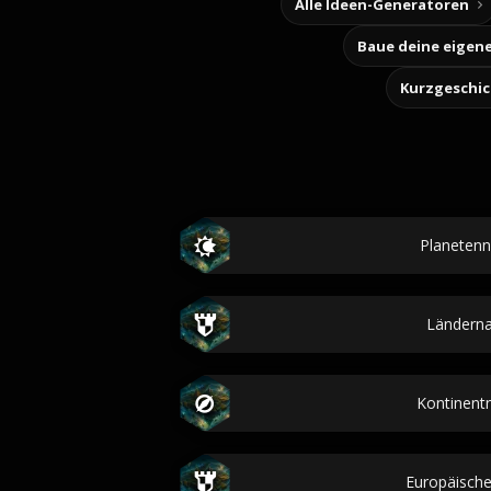
Alle Ideen-Generatoren
Kurzgeschi
Planeten
Ländern
Kontinen
Europäisch