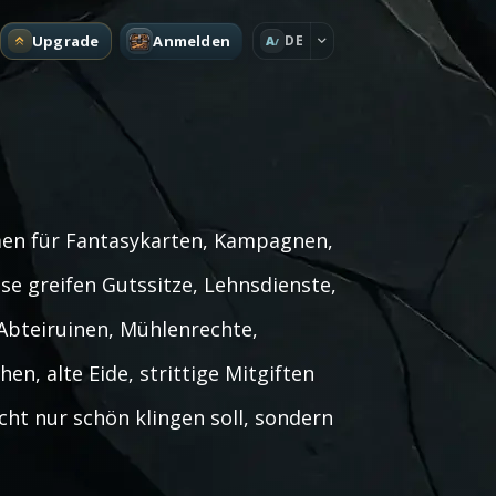
Upgrade
Anmelden
DE
A
men für Fantasykarten, Kampagnen,
se greifen Gutssitze, Lehnsdienste,
Abteiruinen, Mühlenrechte,
n, alte Eide, strittige Mitgiften
cht nur schön klingen soll, sondern