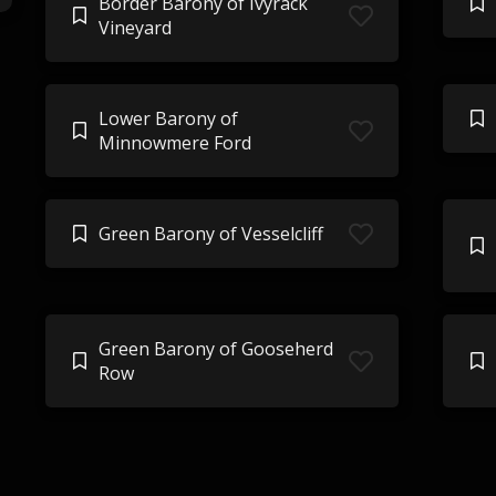
Border Barony of Ivyrack
Vineyard
Lower Barony of
Minnowmere Ford
Green Barony of Vesselcliff
Green Barony of Gooseherd
Row