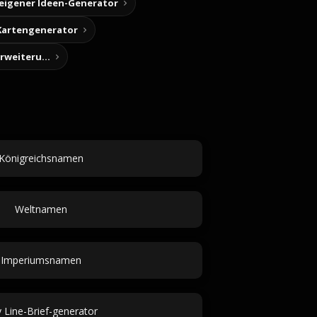
 eigener Ideen-Generator
Kartengenerator
Story-Notizen (Chrome-Erweiterung)
Königreichsnamen
Weltnamen
Imperiumsnamen
 Line-Brief-generator