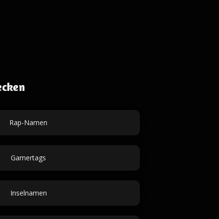
ecken
Rap-Namen
Gamertags
Inselnamen