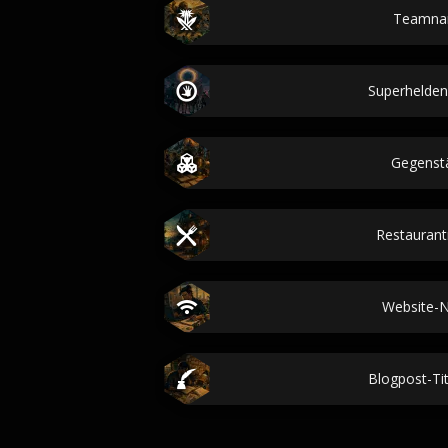
Teamna
Superhelde
Gegenst
Restauran
Website-
Blogpost-Tit