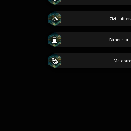
Zivilisatio
Dimension
Meteorn