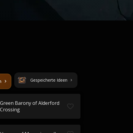
Gespeicherte Ideen
n
Green Barony of Alderford
Crossing