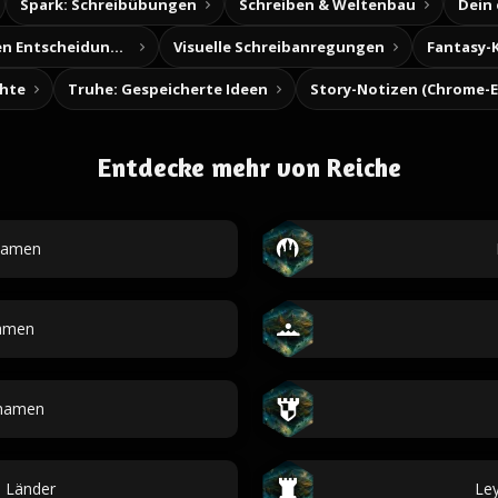
Spark: Schreibübungen
Schreiben & Weltenbau
Dein
Baue deine eigenen Entscheidungsabenteuer
Visuelle Schreibanregungen
Fantasy-
chte
Truhe: Gespeicherte Ideen
Entdecke mehr von Reiche
namen
amen
tnamen
e Länder
Ley