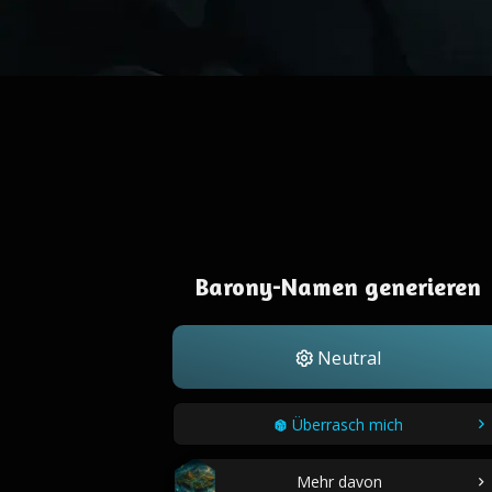
Barony-Namen generieren
Neutral
Überrasch mich
Mehr davon