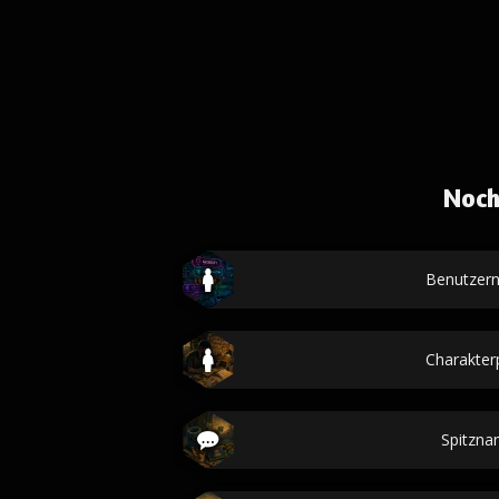
Noch
Benutzer
Charakterp
Spitzn