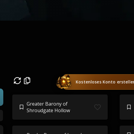
Kostenloses Konto erstelle
Greater Barony of
Shroudgate Hollow