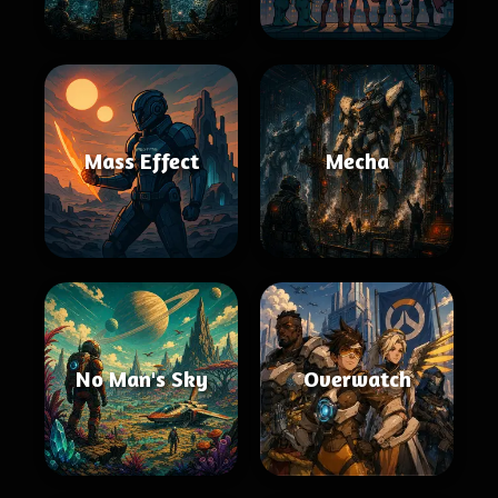
Mass Effect
Mecha
No Man's Sky
Overwatch