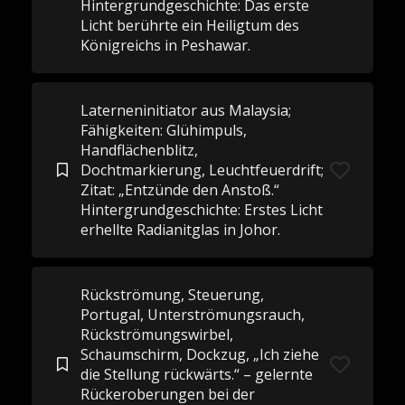
Hintergrundgeschichte: Das erste
Licht berührte ein Heiligtum des
Königreichs in Peshawar.
Laterneninitiator aus Malaysia;
Fähigkeiten: Glühimpuls,
Handflächenblitz,
Dochtmarkierung, Leuchtfeuerdrift;
Zitat: „Entzünde den Anstoß.“
Hintergrundgeschichte: Erstes Licht
erhellte Radianitglas in Johor.
Rückströmung, Steuerung,
Portugal, Unterströmungsrauch,
Rückströmungswirbel,
Schaumschirm, Dockzug, „Ich ziehe
die Stellung rückwärts.“ – gelernte
Rückeroberungen bei der