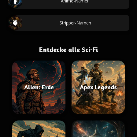
Anime-Namen
Stripper-Namen
Entdecke alle Sci-Fi
Alien: Erde
Apex Legends