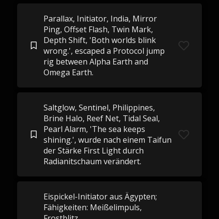
Parallax, Initiator, India, Mirror
Ping, Offset Flash, Twin Mark,
Depth Shift, 'Both worlds blink
wrong.', escaped a Protocol jump
rig between Alpha Earth and
Omega Earth.
Saltglow, Sentinel, Philippines,
Brine Halo, Reef Net, Tidal Seal,
Pearl Alarm, 'The sea keeps
shining.', wurde nach einem Taifun
der Stärke First Light durch
Radianitschaum verändert.
Eispickel-Initiator aus Ägypten;
Fähigkeiten: Meißelimpuls,
Frostblitz,