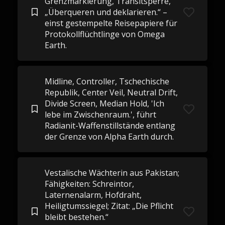
Grenzmarkierung, Transitsperre,
„Überqueren und deklarieren.“ –
einst gestempelte Reisepapiere für
Protokollflüchtlinge von Omega
Earth.
Midline, Controller, Tschechische
Republik, Center Veil, Neutral Drift,
Divide Screen, Median Hold, 'Ich
lebe im Zwischenraum.', führt
Radianit-Waffenstillstände entlang
der Grenze von Alpha Earth durch.
Vestalische Wächterin aus Pakistan;
Fähigkeiten: Schreintor,
Laternenalarm, Hofdraht,
Heiligtumssiegel; Zitat: „Die Pflicht
bleibt bestehen.“