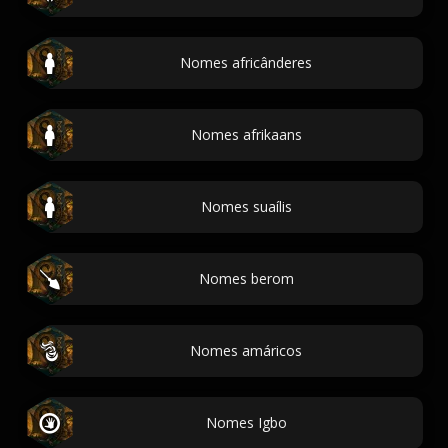
Nomes africânderes
Nomes afrikaans
Nomes suaílis
Nomes berom
Nomes amáricos
Nomes Igbo