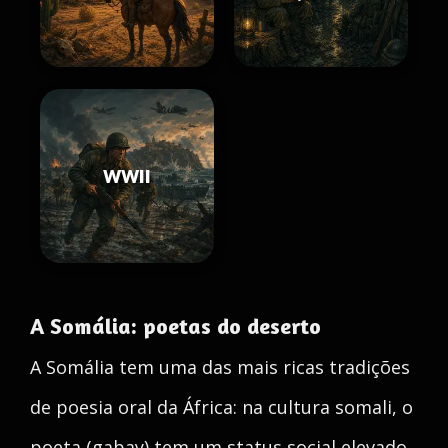
WWII
A Somália: poetas do deserto
A Somália tem uma das mais ricas tradições
de poesia oral da África: na cultura somali, o
poeta (gabay) tem um status social elevado,