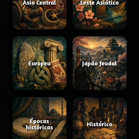
Ásia Central
Leste Asiático
Europeu
Japão feudal
Épocas
Histórico
históricas