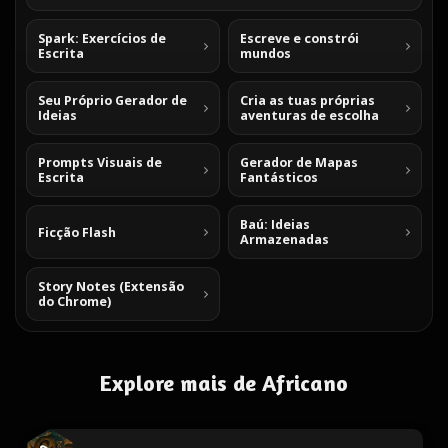
Spark: Exercícios de
Escreve e constrói
Escrita
mundos
Seu Próprio Gerador de
Cria as tuas próprias
Ideias
aventuras de escolha
Prompts Visuais de
Gerador de Mapas
Escrita
Fantásticos
Baú: Ideias
Ficção Flash
Armazenadas
Story Notes (Extensão
do Chrome)
Explore mais de Africano