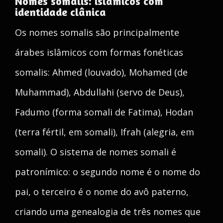
Nomes somalis: islâmicos com
identidade clânica
Os nomes somalis são principalmente
árabes islâmicos com formas fonéticas
somalis: Ahmed (louvado), Mohamed (de
Muhammad), Abdullahi (servo de Deus),
Fadumo (forma somali de Fatima), Hodan
(terra fértil, em somali), Ifrah (alegria, em
somali). O sistema de nomes somali é
patronímico: o segundo nome é o nome do
pai, o terceiro é o nome do avô paterno,
criando uma genealogia de três nomes que