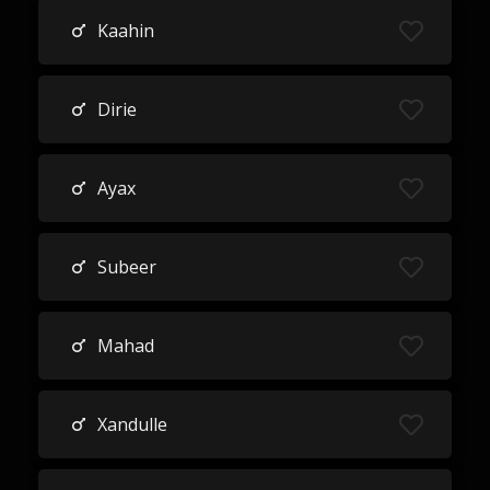
Kaahin
Dirie
Ayax
Subeer
Mahad
Xandulle