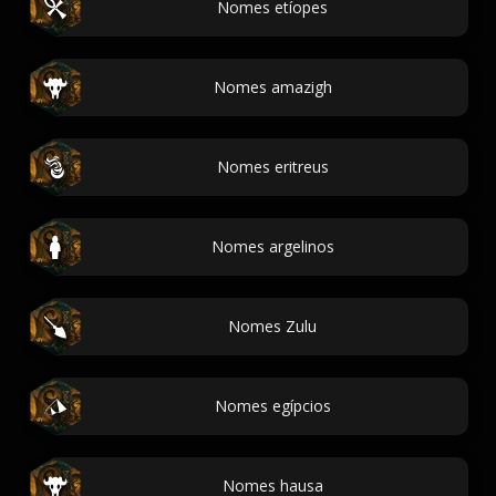
Nomes etíopes
Nomes amazigh
Nomes eritreus
Nomes argelinos
Nomes Zulu
Nomes egípcios
Nomes hausa