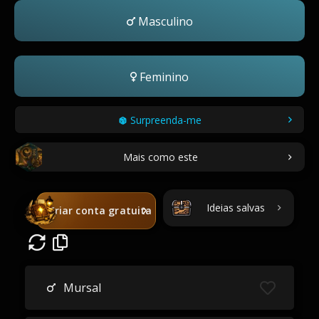
Masculino
Feminino
Surpreenda-me
Mais como este
Ideias salvas
Criar conta gratuita
Mursal