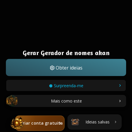
Gerar Gerador de nomes akan
Obter ideias
Surpreenda-me
Mais como este
Ideias salvas
Criar conta gratuita