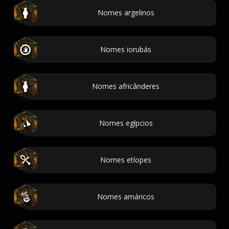
Nomes argelinos
Nomes iorubás
Nomes africânderes
Nomes egípcios
Nomes etíopes
Nomes amáricos