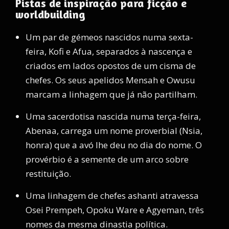
Pistas de inspiração para ficção e
worldbuilding
Um par de gémeos nascidos numa sexta-
feira, Kofi e Afua, separados à nascença e
criados em lados opostos de um cisma de
chefes. Os seus apelidos Mensah e Owusu
marcam a linhagem que já não partilham.
Uma sacerdotisa nascida numa terça-feira,
Abenaa, carrega um nome proverbial (Nsia,
honra) que a avó lhe deu no dia do nome. O
provérbio é a semente de um arco sobre
restituição.
Uma linhagem de chefes ashanti atravessa
Osei Prempeh, Opoku Ware e Agyeman, três
nomes da mesma dinastia política.