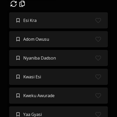
Esi Kra
Adom Owusu
Nyaniba Dadson
Kwasi Esi
Kweku Awurade
Yaa Gyasi