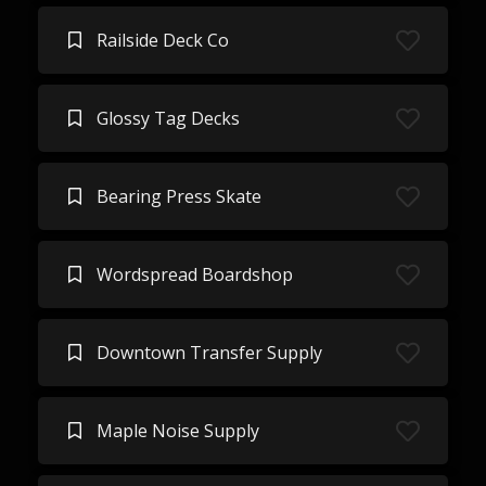
Railside Deck Co
Glossy Tag Decks
Bearing Press Skate
Wordspread Boardshop
Downtown Transfer Supply
Maple Noise Supply