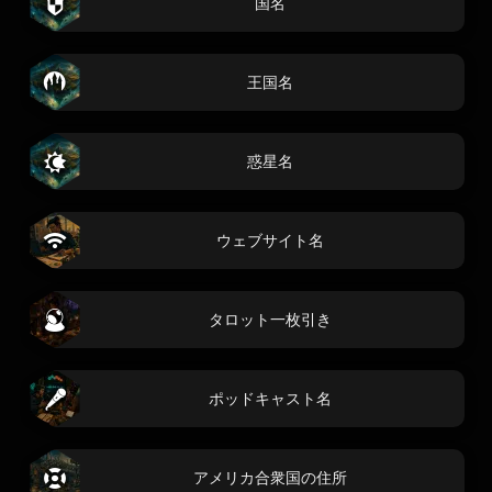
国名
王国名
惑星名
ウェブサイト名
タロット一枚引き
ポッドキャスト名
アメリカ合衆国の住所