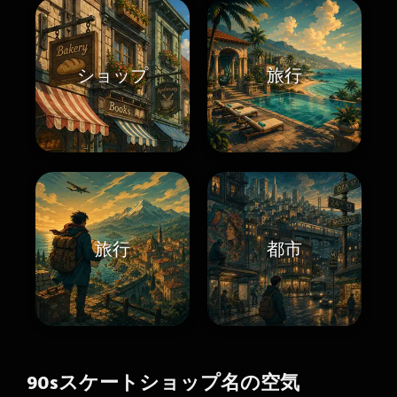
ショップ
旅行
旅行
都市
90sスケートショップ名の空気