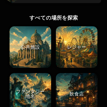
すべての場所を探索
公共施設
レジャー
ファンタジー
飲食店
地名