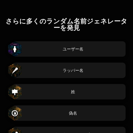
さらに多くのランダム名前ジェネレータ
ーを発見
ユーザー名
ラッパー名
姓
偽名