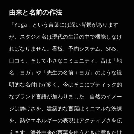
由来と名前の作法
「Yoga」という言葉には深い背景があります
が、スタジオ名は現代の生活の中で機能しなけ
ればなりません。看板、予約システム、SNS、
口コミ、そして小さなコミュニティ。昔は「地
名＋ヨガ」や「先生の名前＋ヨガ」のような説
明的な名付けが多く、今はそこにブティック的
なブランド言語が加わりました。自然のイメー
ジは静けさを、建築的な言葉はミニマルな洗練
を、熱やエネルギーの表現はアクティブさを伝
えます。海外由来の言葉を使うときは響きだけ