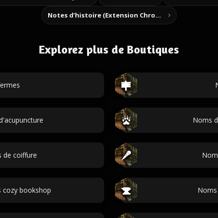
Notes d’histoire (Extension Chrome)
Explorez plus de Boutiques
fermes
d'acupuncture
Noms d'
de coiffure
Noms
s cozy bookshop
Noms d