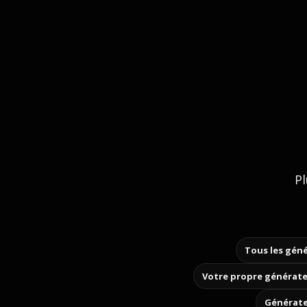
Pl
Tous les géné
Votre propre générate
Générate