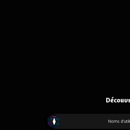
Découvr
Noms d'util