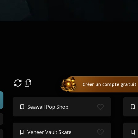
Créer un compte gratuit
Seawall Pop Shop
Veneer Vault Skate