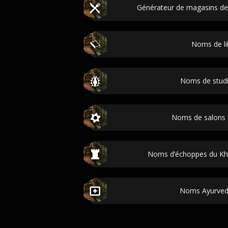
Générateur de magasins de
Noms de lib
Noms de stud
Noms de salons
Noms d’échoppes du Khan
Noms Ayurvedi