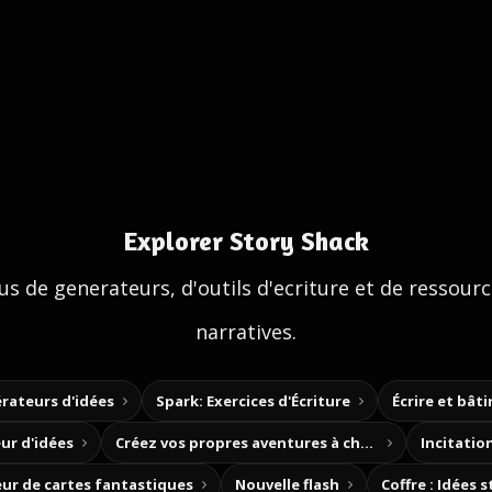
Explorer Story Shack
us de generateurs, d'outils d'ecriture et de ressour
narratives.
rateurs d'idées
Spark: Exercices d'Écriture
Écrire et bât
ur d'idées
Créez vos propres aventures à choix
Incitation
ur de cartes fantastiques
Nouvelle flash
Coffre : Idées 