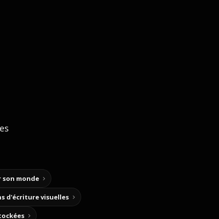
ces
ir son monde
s d'écriture visuelles
stockées