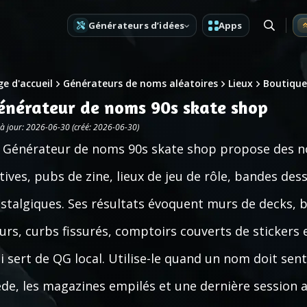
Générateurs d’idées
Apps
e d'accueil
Générateurs de noms aléatoires
Lieux
Boutique
énérateur de noms 90s skate shop
 à jour: 2026-06-30 (créé: 2026-06-30)
 Générateur de noms 90s skate shop propose des n
ctives, pubs de zine, lieux de jeu de rôle, bandes de
stalgiques. Ses résultats évoquent murs de decks, b
urs, curbs fissurés, comptoirs couverts de stickers 
i sert de QG local. Utilise-le quand un nom doit sent
ède, les magazines empilés et une dernière session 