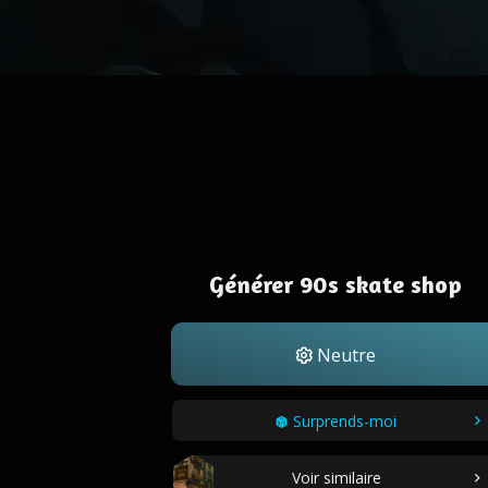
Générer 90s skate shop
Neutre
Surprends-moi
Voir similaire