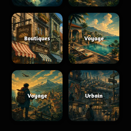
Boutiques
Voyage
Voyage
Urbain