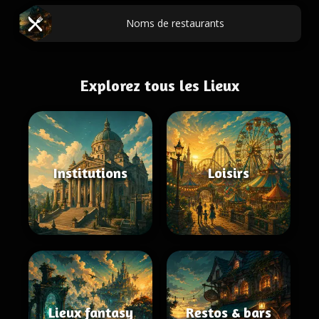
Noms de restaurants
Explorez tous les Lieux
Institutions
Loisirs
Lieux fantasy
Restos & bars