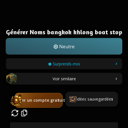
Générer Noms bangkok khlong boat stop
Neutre
Surprends-moi
Voir similaire
Idées sauvegardées
Créer un compte gratuit