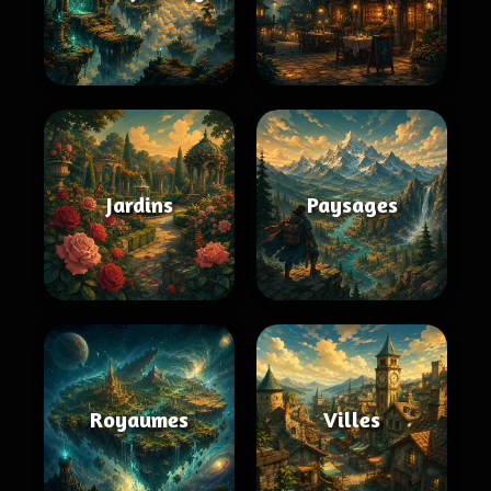
Jardins
Paysages
Royaumes
Villes