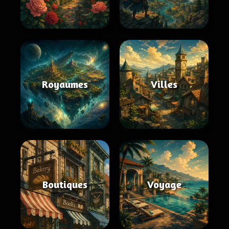
Royaumes
Villes
Boutiques
Voyage