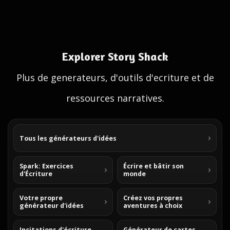
Explorer Story Shack
Plus de generateurs, d'outils d'ecriture et de
ressources narratives.
Tous les générateurs d'idées
Spark: Exercices
Écrire et bâtir son
d'Écriture
monde
Votre propre
Créez vos propres
générateur d'idées
aventures à choix
Incitations d'écriture
Générateur de cartes