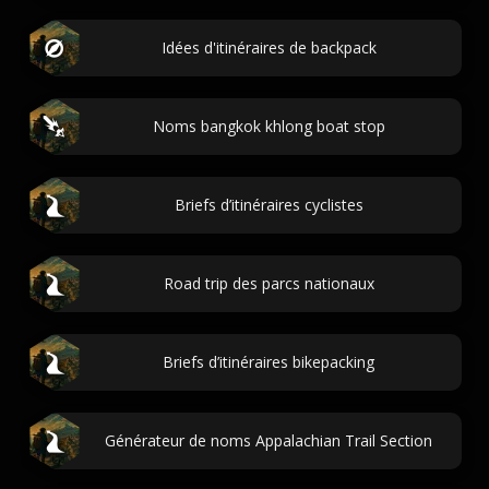
Idées d'itinéraires de backpack
Noms bangkok khlong boat stop
Briefs d’itinéraires cyclistes
Road trip des parcs nationaux
Briefs d’itinéraires bikepacking
Générateur de noms Appalachian Trail Section