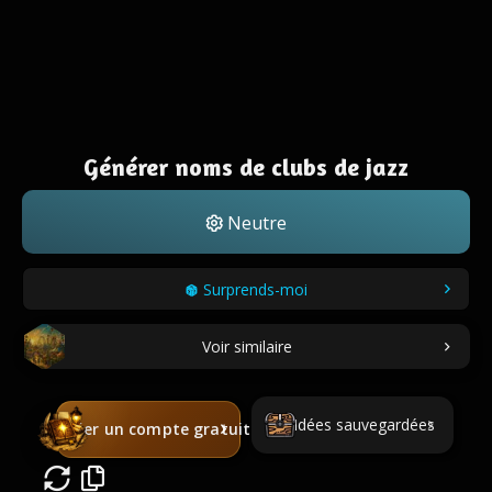
Générer noms de clubs de jazz
Neutre
Surprends-moi
Voir similaire
Idées sauvegardées
Créer un compte gratuit