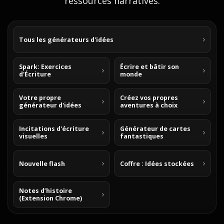
ressources narratives.
Tous les générateurs d'idées
Spark: Exercices
Écrire et bâtir son
d'Écriture
monde
Votre propre
Créez vos propres
générateur d'idées
aventures à choix
Incitations d'écriture
Générateur de cartes
visuelles
fantastiques
Nouvelle flash
Coffre : Idées stockées
Notes d’histoire
(Extension Chrome)