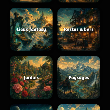
Lieux fantasy
Restos & bars
Jardins
Paysages