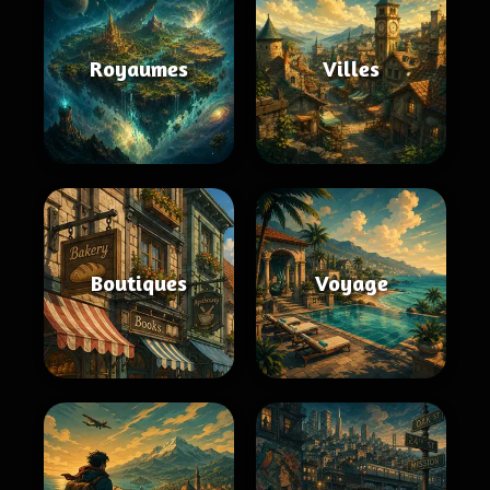
Royaumes
Villes
Boutiques
Voyage