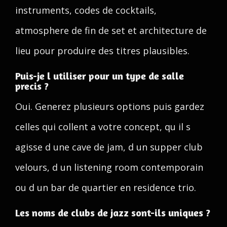
instruments, codes de cocktails,
atmosphere de fin de set et architecture de
lieu pour produire des titres plausibles.
Puis-je l utiliser pour un type de salle
precis ?
Oui. Generez plusieurs options puis gardez
celles qui collent a votre concept, qu il s
agisse d une cave de jam, d un supper club
velours, d un listening room contemporain
ou d un bar de quartier en residence trio.
Les noms de clubs de jazz sont-ils uniques ?