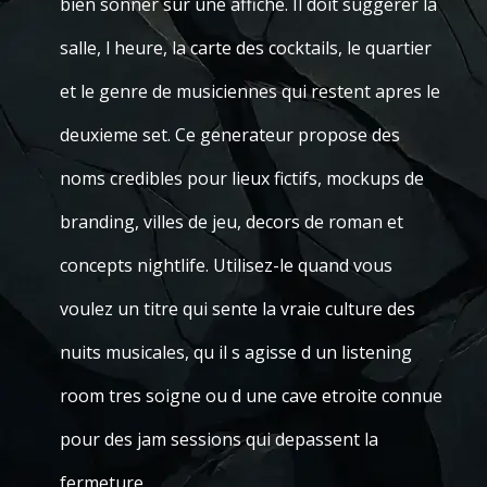
bien sonner sur une affiche. Il doit suggerer la
salle, l heure, la carte des cocktails, le quartier
et le genre de musiciennes qui restent apres le
deuxieme set. Ce generateur propose des
noms credibles pour lieux fictifs, mockups de
branding, villes de jeu, decors de roman et
concepts nightlife. Utilisez-le quand vous
voulez un titre qui sente la vraie culture des
nuits musicales, qu il s agisse d un listening
room tres soigne ou d une cave etroite connue
pour des jam sessions qui depassent la
fermeture.