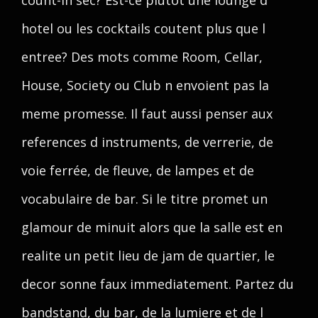
count-in sec? Est-ce plutot une lounge d
hotel ou les cocktails coutent plus que l
entree? Des mots comme Room, Cellar,
House, Society ou Club n envoient pas la
meme promesse. Il faut aussi penser aux
references d instruments, de verrerie, de
voie ferrée, de fleuve, de lampes et de
vocabulaire de bar. Si le titre promet un
glamour de minuit alors que la salle est en
realite un petit lieu de jam de quartier, le
decor sonne faux immediatement. Partez du
bandstand, du bar, de la lumiere et de l