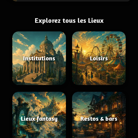
Explorez tous les Lieux
Institutions
Loisirs
Lieux fantasy
Restos & bars