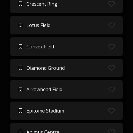
Crescent Ring
Lotus Field
Convex Field
Diamond Ground
Arrowhead Field
Epitome Stadium
Animus Centre