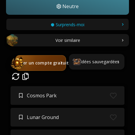
Neutre
Surprends-moi
Voir similaire
Idées sauvegardées
Créer un compte gratuit
Cosmos Park
Lunar Ground