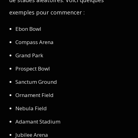
de stades aléatoires. Voici quelques
exemples pour commencer :
Ebon Bowl
Compass Arena
Grand Park
Prospect Bowl
Sanctum Ground
Ornament Field
Nebula Field
Adamant Stadium
Jubilee Arena