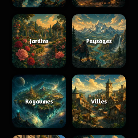
Jardins
Paysages
Royaumes
Villes