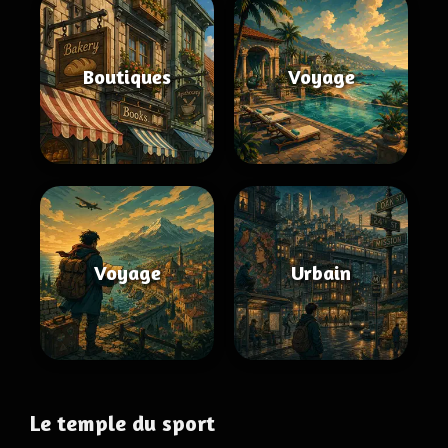
Boutiques
Voyage
Voyage
Urbain
Le temple du sport