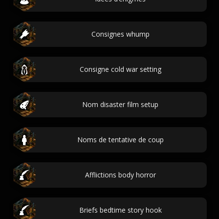
Consignes whump
Consigne cold war setting
Nom disaster film setup
Noms de tentative de coup
Afflictions body horror
Briefs bedtime story hook