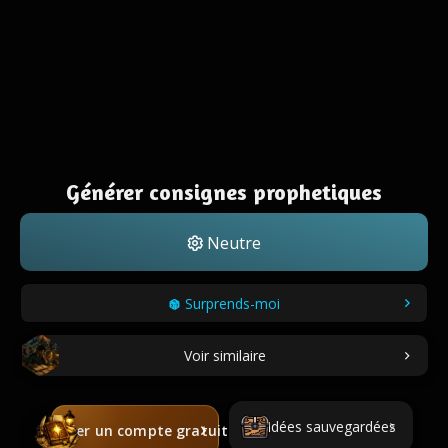
Générer consignes prophetiques
Neutre
Surprends-moi
Voir similaire
Idées sauvegardées
Créer un compte gratuit