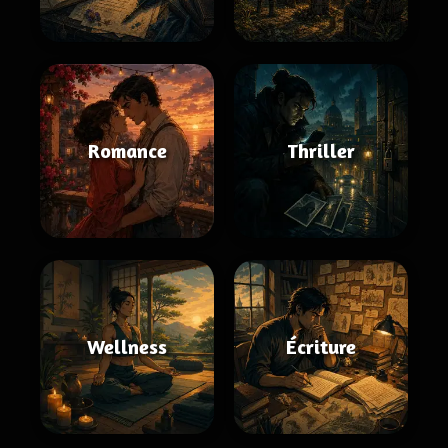
Romance
Thriller
Wellness
Écriture