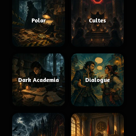
Polar
Cultes
Dark Academia
Dialogue