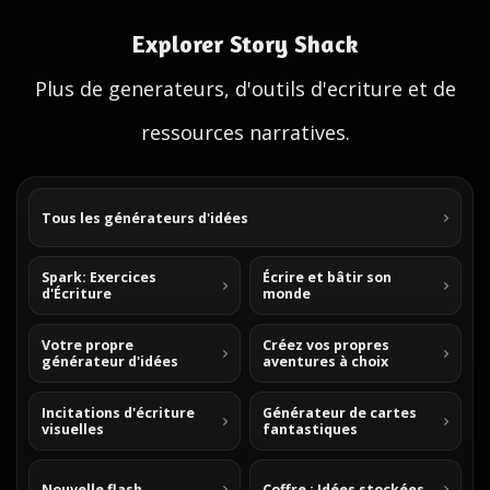
Explorer Story Shack
Plus de generateurs, d'outils d'ecriture et de
ressources narratives.
Tous les générateurs d'idées
Spark: Exercices
Écrire et bâtir son
d'Écriture
monde
Votre propre
Créez vos propres
générateur d'idées
aventures à choix
Incitations d'écriture
Générateur de cartes
visuelles
fantastiques
Nouvelle flash
Coffre : Idées stockées