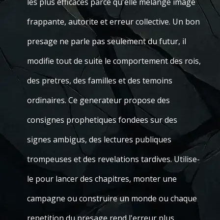
les plus efficaces parce qu'elle melange image
frappante, autorite et erreur collective. Un bon
presage ne parle pas seulement du futur, il
modifie tout de suite le comportement des rois,
des pretres, des familles et des temoins
ordinaires. Ce generateur propose des
consignes prophetiques fondees sur des
signes ambigus, des lectures publiques
trompeuses et des revelations tardives. Utilise-
le pour lancer des chapitres, monter une
campagne ou construire un monde ou chaque
repetition du presage rend l'erreur plus