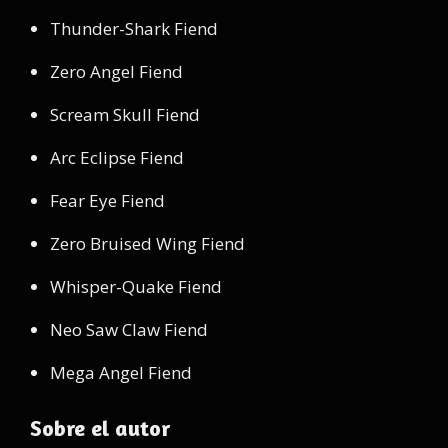
Thunder-Shark Fiend
Zero Angel Fiend
Scream Skull Fiend
Arc Eclipse Fiend
Fear Eye Fiend
Zero Bruised Wing Fiend
Whisper-Quake Fiend
Neo Saw Claw Fiend
Mega Angel Fiend
Sobre el autor