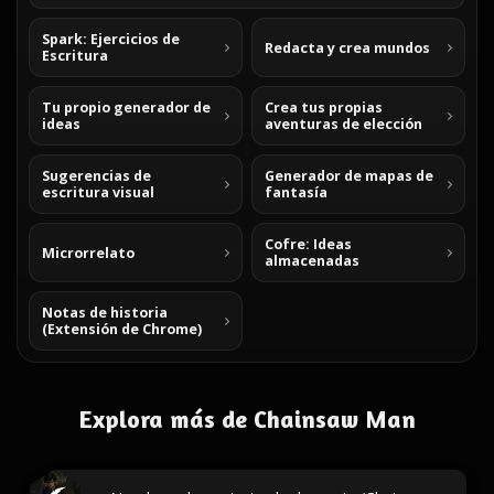
Spark: Ejercicios de
Redacta y crea mundos
Escritura
Tu propio generador de
Crea tus propias
ideas
aventuras de elección
Sugerencias de
Generador de mapas de
escritura visual
fantasía
Cofre: Ideas
Microrrelato
almacenadas
Notas de historia
(Extensión de Chrome)
Explora más de Chainsaw Man