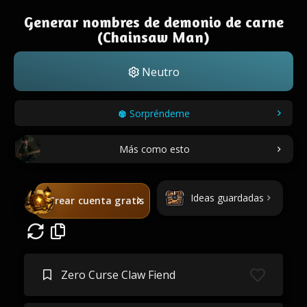
Generar nombres de demonio de carne
(Chainsaw Man)
Neutro
Sorpréndeme
Más como esto
Ideas guardadas
Crear cuenta gratis
Zero Curse Claw Fiend