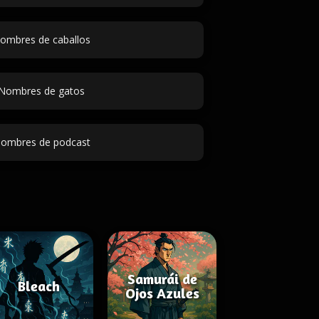
ombres de caballos
Nombres de gatos
ombres de podcast
Samurái de
Bleach
Ojos Azules