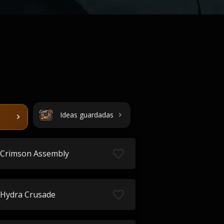
Ideas guardadas
Crimson Assembly
Hydra Crusade