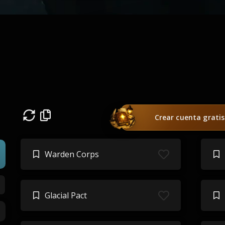
Crear cuenta gratis
Warden Corps
Glacial Pact