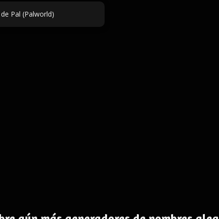
de Pal (Palworld)
bre aún más generadores de nombres alea