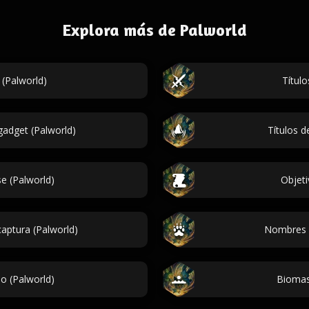
Explora más de Palworld
(Palworld)
Título
adget (Palworld)
Títulos d
e (Palworld)
Objeti
aptura (Palworld)
Nombres d
o (Palworld)
Biomas