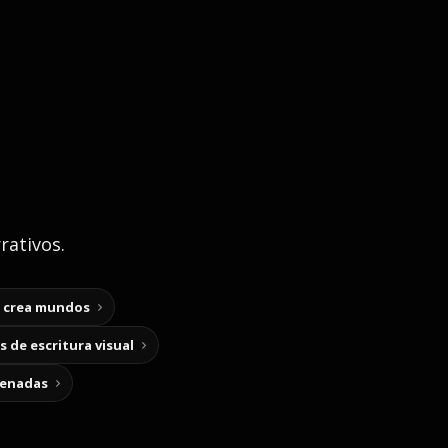
rativos.
y crea mundos
 de escritura visual
cenadas