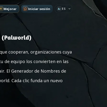
Mejorar
Iniciar sesión
ES
A
 (Palworld)
 que cooperan, organizaciones cuya
tu de equipo los convierten en las
ir. El Generador de Nombres de
orld. Cada clic funda un nuevo