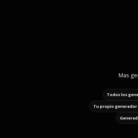
Mas gen
Todos los gene
Tu propio generador 
Generado