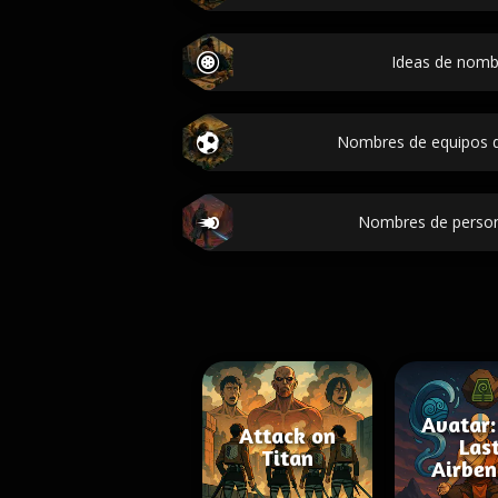
Ideas de nomb
Nombres de equipos de
Nombres de person
Avatar:
Attack on
Las
Titan
Airben