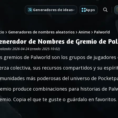
Generadores de ideas
Apps
cio
Generadores de nombres aleatorios
Anime
Palworld
enerador de Nombres de Gremio de Pal
ualizado: 2026-04-24 (creado: 2025-10-02)
s gremios de Palworld son los grupos de jugadores
erza colectiva, sus recursos compartidos y su espíri
munidades más poderosas del universo de Pocketpa
emio produce combinaciones para historias de Palw
emio. Copia el que te guste o guárdalo en favoritos.