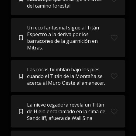
del camino forestal
Un eco fantasmal sigue al Titán
Espectro a la deriva por los
barracones de la guarnición en
Mitras.
Las rocas tiemblan bajo los pies
cuando el Titán de la Montaña se
acerca al Muro Oeste al amanecer.
La nieve cegadora revela un Titán
de Hielo encaramado en la cima de
Sandcliff, afuera de Wall Sina