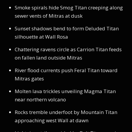
Smoke spirals hide Smog Titan creeping along
sewer vents of Mitras at dusk
Sunset shadows bend to form Deluded Titan
silhouette at Wall Rosa
Chattering ravens circle as Carrion Titan feeds
on fallen land outside Mitras
River flood currents push Feral Titan toward
Mitras gates
Molten lava trickles unveiling Magma Titan
near northern volcano
Rocks tremble underfoot by Mountain Titan
approaching west Wall at dawn