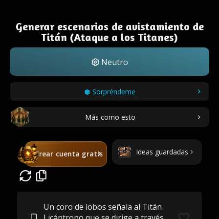
Generar escenarios de avistamiento de
Titán (Ataque a los Titanes)
Neutro
Sorpréndeme
Más como esto
Ideas guardadas
Crear cuenta gratis
Un coro de lobos señala al Titán
Licántropo que se dirige a través