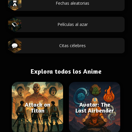
Fechas aleatorias
Películas al azar
Citas célebres
Explora todos los Anime
Attack on
Avatar: The
Titan
Last Airbender