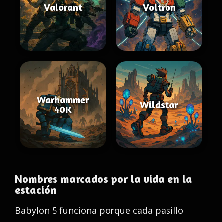
Valorant
Voltron
Warhammer
Wildstar
40K
Nombres marcados por la vida en la
estación
Babylon 5 funciona porque cada pasillo