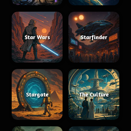
Star Wars
Starfinder
Stargate
The Culture