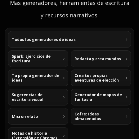
Mas generadores, herramientas de escritura
y recursos narrativos.
Todos los generadores de ideas
Spark: Ejercicios de
Redacta y crea mundos
Escritura
Tu propio generador de
Crea tus propias
ideas
aventuras de elección
Sugerencias de
Generador de mapas de
escritura visual
fantasía
Cofre: Ideas
Microrrelato
almacenadas
Notas de historia
(Extensión de Chrome)