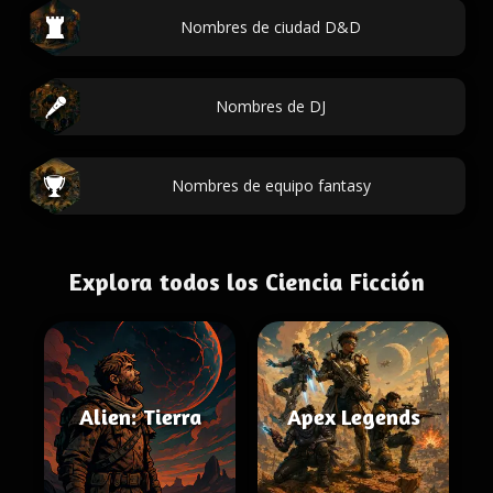
Nombres de ciudad D&D
Nombres de DJ
Nombres de equipo fantasy
Explora todos los Ciencia Ficción
Alien: Tierra
Apex Legends