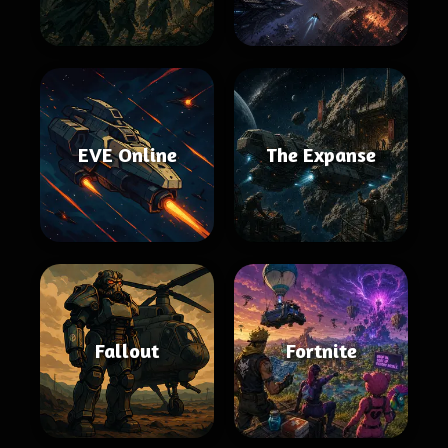
EVE Online
The Expanse
Fallout
Fortnite