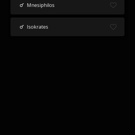
Mnesiphilos
Isokrates