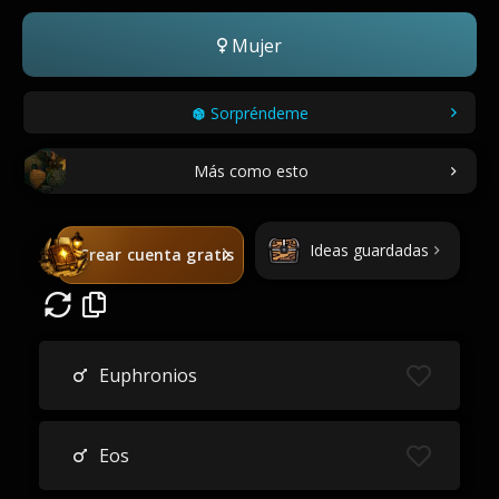
Mujer
Sorpréndeme
Más como esto
Ideas guardadas
Crear cuenta gratis
Euphronios
Eos