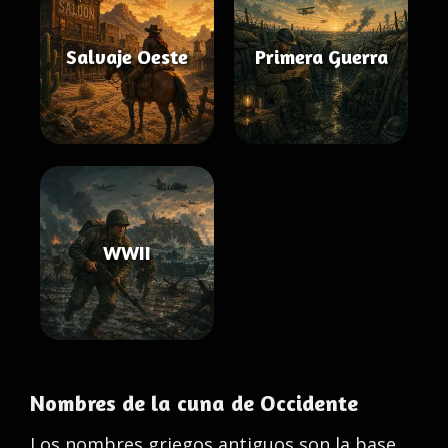
Salvaje Oeste
Primera Guerra
WWII
Nombres de la cuna de Occidente
Los nombres griegos antiguos son la base