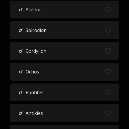
Alastor
Spirodion
Cordylion
Ochos
Pantites
Antikles