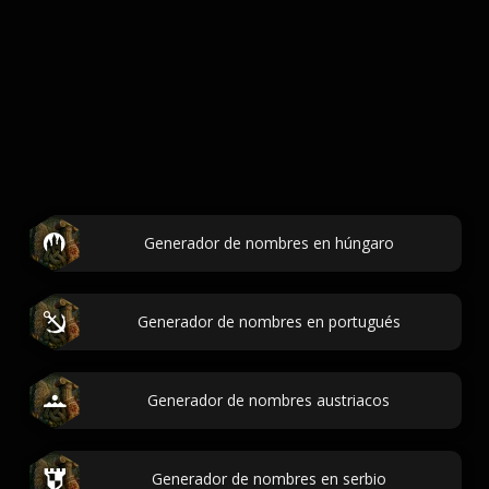
Generador de nombres en húngaro
Generador de nombres en portugués
Generador de nombres austriacos
Generador de nombres en serbio