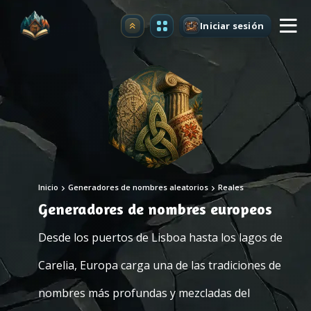
Iniciar sesión
Mejorar
Inicio
Generadores de nombres aleatorios
Reales
Generadores de nombres europeos
Desde los puertos de Lisboa hasta los lagos de
Carelia, Europa carga una de las tradiciones de
nombres más profundas y mezcladas del